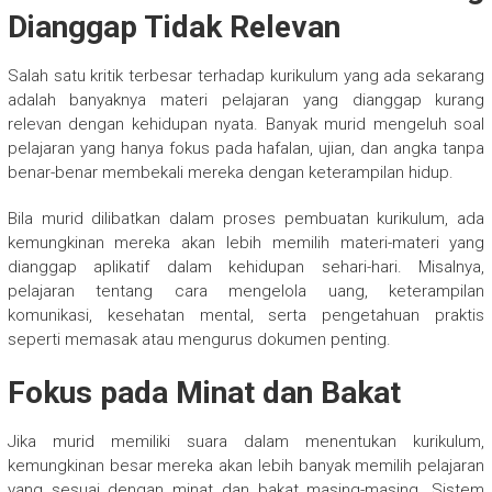
Dianggap Tidak Relevan
Salah satu kritik terbesar terhadap kurikulum yang ada sekarang
adalah banyaknya materi pelajaran yang dianggap kurang
relevan dengan kehidupan nyata. Banyak murid mengeluh soal
pelajaran yang hanya fokus pada hafalan, ujian, dan angka tanpa
benar-benar membekali mereka dengan keterampilan hidup.
Bila murid dilibatkan dalam proses pembuatan kurikulum, ada
kemungkinan mereka akan lebih memilih materi-materi yang
dianggap aplikatif dalam kehidupan sehari-hari. Misalnya,
pelajaran tentang cara mengelola uang, keterampilan
komunikasi, kesehatan mental, serta pengetahuan praktis
seperti memasak atau mengurus dokumen penting.
Fokus pada Minat dan Bakat
Jika murid memiliki suara dalam menentukan kurikulum,
kemungkinan besar mereka akan lebih banyak memilih pelajaran
yang sesuai dengan minat dan bakat masing-masing. Sistem