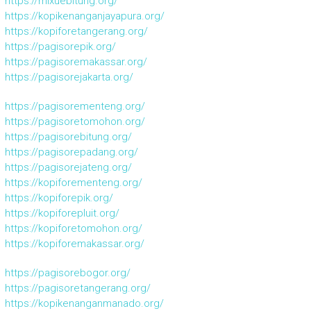
https://mixuebitung.org/
https://kopikenanganjayapura.org/
https://kopiforetangerang.org/
https://pagisorepik.org/
https://pagisoremakassar.org/
https://pagisorejakarta.org/
https://pagisorementeng.org/
https://pagisoretomohon.org/
https://pagisorebitung.org/
https://pagisorepadang.org/
https://pagisorejateng.org/
https://kopiforementeng.org/
https://kopiforepik.org/
https://kopiforepluit.org/
https://kopiforetomohon.org/
https://kopiforemakassar.org/
https://pagisorebogor.org/
https://pagisoretangerang.org/
https://kopikenanganmanado.org/