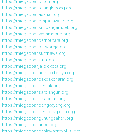
https://miegacoanbuton.org
https://miegacoanrejanglebong.org
https://miegacoanasahan.org
https://miegacoanempatlawang.org
https://miegacoansimpangampek.org
https://miegacoanwatampone.org
https://miegacoanbaritoutara.org
https://miegacoanpurworejo.org
https://miegacoansumbawa.org
https://miegacoankutai.org
https://miegacoanjailolokota.org
https://miegacoanacehpidiejaya.org
https://miegacoanpakpakbharat.org
https://miegacoandemak.org
https://miegacoansarolangun.org
https://miegacoanlimapuluh.org
https://miegacoanbengkayang.org
https://miegacoancempakaputih.org
https://miegacoangunungsahari.org
https://miegacoanancol.org
https://miegacoanpahlawanrevolusi.org