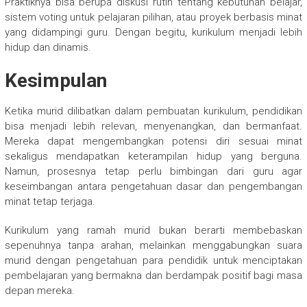
Praktiknya bisa berupa diskusi rutin tentang kebutuhan belajar,
sistem voting untuk pelajaran pilihan, atau proyek berbasis minat
yang didampingi guru. Dengan begitu, kurikulum menjadi lebih
hidup dan dinamis.
Kesimpulan
Ketika murid dilibatkan dalam pembuatan kurikulum, pendidikan
bisa menjadi lebih relevan, menyenangkan, dan bermanfaat.
Mereka dapat mengembangkan potensi diri sesuai minat
sekaligus mendapatkan keterampilan hidup yang berguna.
Namun, prosesnya tetap perlu bimbingan dari guru agar
keseimbangan antara pengetahuan dasar dan pengembangan
minat tetap terjaga.
Kurikulum yang ramah murid bukan berarti membebaskan
sepenuhnya tanpa arahan, melainkan menggabungkan suara
murid dengan pengetahuan para pendidik untuk menciptakan
pembelajaran yang bermakna dan berdampak positif bagi masa
depan mereka.