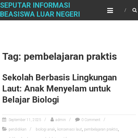
Skip
SEPUTAR INFORMASI
to
BEASISWA LUAR NEGERI
content
Tag: pembelajaran praktis
Sekolah Berbasis Lingkungan
Laut: Anak Menyelam untuk
Belajar Biologi
September 11, 2025
admin
0 Comment
,
,
,
pendidikan
biologi anak
konservasi laut
pembelajaran praktis