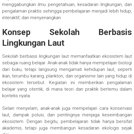
menggabungkan ilmu pengetahuan, kesadaran lingkungan, dan
pengalaman praktis sehingga pembelajaran menjadi lebih hidup,
interaktif, dan menyenangkan.
Konsep Sekolah Berbasis
Lingkungan Laut
Sekolah berbasis lingkungan laut memanfaatkan ekosistem laut
sebagai ruang belajar. Anak-anak tidak hanya mempelajari biologi
dari buku, tetapi langsung mengamati kehidupan laut, seperti
ikan, terumbu karang, plankton, dan organisme lain yang hidup di
ekosistem tersebut. Kegiatan ini memberikan pengalaman
belajar yang otentik, di mana teori dan praktik bertemu dalam
konteks nyata.
Selain menyelam, anak-anak juga mempelajari cara konservasi
laut, dampak polusi, dan pentingnya menjaga keseimbangan
ekosistem. Dengan begitu, pembelajaran tidak hanya bersifat
akademis, tetapi juga membangun kesadaran ekologis sejak