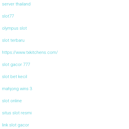
server thailand
slot77
olympus slot
slot terbaru
https://www.txkitchens.com/
slot gacor 777
slot bet kecil
mahjong wins 3
slot online
situs slot resmi
link slot gacor