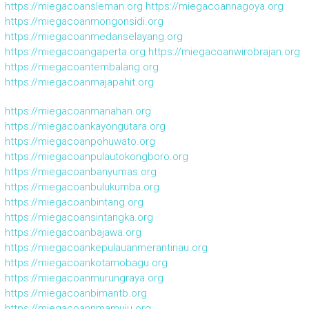
https://miegacoansleman.org
https://miegacoannagoya.org
https://miegacoanmongonsidi.org
https://miegacoanmedanselayang.org
https://miegacoangaperta.org
https://miegacoanwirobrajan.org
https://miegacoantembalang.org
https://miegacoanmajapahit.org
https://miegacoanmanahan.org
https://miegacoankayongutara.org
https://miegacoanpohuwato.org
https://miegacoanpulautokongboro.org
https://miegacoanbanyumas.org
https://miegacoanbulukumba.org
https://miegacoanbintang.org
https://miegacoansintangka.org
https://miegacoanbajawa.org
https://miegacoankepulauanmerantiriau.org
https://miegacoankotamobagu.org
https://miegacoanmurungraya.org
https://miegacoanbimantb.org
https://miegacoannmamuju.org