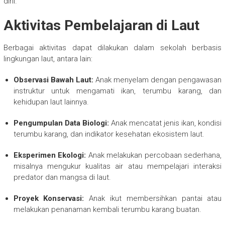
dini.
Aktivitas Pembelajaran di Laut
Berbagai aktivitas dapat dilakukan dalam sekolah berbasis
lingkungan laut, antara lain:
Observasi Bawah Laut:
Anak menyelam dengan pengawasan
instruktur untuk mengamati ikan, terumbu karang, dan
kehidupan laut lainnya.
Pengumpulan Data Biologi:
Anak mencatat jenis ikan, kondisi
terumbu karang, dan indikator kesehatan ekosistem laut.
Eksperimen Ekologi:
Anak melakukan percobaan sederhana,
misalnya mengukur kualitas air atau mempelajari interaksi
predator dan mangsa di laut.
Proyek Konservasi:
Anak ikut membersihkan pantai atau
melakukan penanaman kembali terumbu karang buatan.