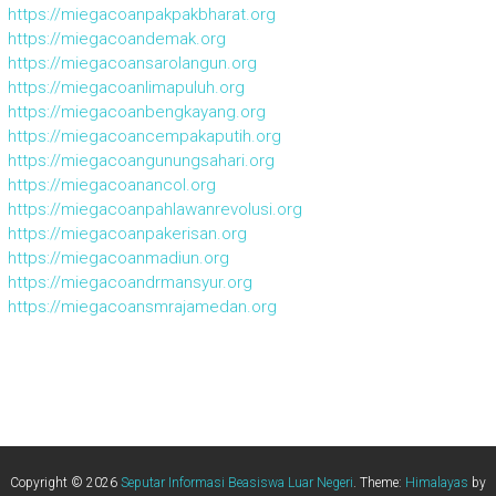
https://miegacoanpakpakbharat.org
https://miegacoandemak.org
https://miegacoansarolangun.org
https://miegacoanlimapuluh.org
https://miegacoanbengkayang.org
https://miegacoancempakaputih.org
https://miegacoangunungsahari.org
https://miegacoanancol.org
https://miegacoanpahlawanrevolusi.org
https://miegacoanpakerisan.org
https://miegacoanmadiun.org
https://miegacoandrmansyur.org
https://miegacoansmrajamedan.org
Copyright © 2026
Seputar Informasi Beasiswa Luar Negeri
. Theme:
Himalayas
by