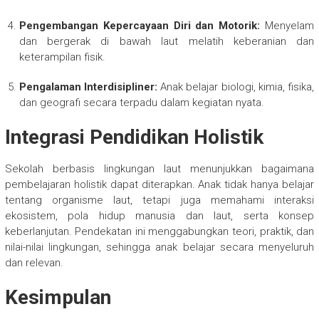
Pengembangan Kepercayaan Diri dan Motorik:
Menyelam
dan bergerak di bawah laut melatih keberanian dan
keterampilan fisik.
Pengalaman Interdisipliner:
Anak belajar biologi, kimia, fisika,
dan geografi secara terpadu dalam kegiatan nyata.
Integrasi Pendidikan Holistik
Sekolah berbasis lingkungan laut menunjukkan bagaimana
pembelajaran holistik dapat diterapkan. Anak tidak hanya belajar
tentang organisme laut, tetapi juga memahami interaksi
ekosistem, pola hidup manusia dan laut, serta konsep
keberlanjutan. Pendekatan ini menggabungkan teori, praktik, dan
nilai-nilai lingkungan, sehingga anak belajar secara menyeluruh
dan relevan.
Kesimpulan