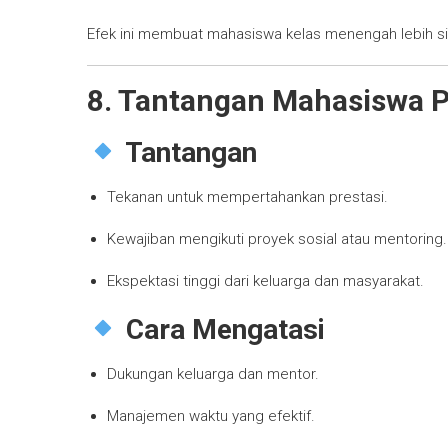
Efek ini membuat mahasiswa kelas menengah lebih 
8. Tantangan Mahasiswa 
Tantangan
Tekanan untuk mempertahankan prestasi.
Kewajiban mengikuti proyek sosial atau mentoring.
Ekspektasi tinggi dari keluarga dan masyarakat.
Cara Mengatasi
Dukungan keluarga dan mentor.
Manajemen waktu yang efektif.