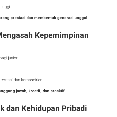
inggi.
rong prestasi dan membentuk generasi unggul
.
 Mengasah Kepemimpinan
agi junior.
restasi dan kemandirian.
nggung jawab, kreatif, dan proaktif
.
k dan Kehidupan Pribadi