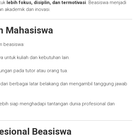
tuk
lebih fokus, disiplin, dan termotivasi
. Beasiswa menjadi
akademik dan inovasi.
n Mahasiswa
am beasiswa:
 untuk kuliah dan kebutuhan lain.
tungan pada tutor atau orang tua.
 dari berbagai latar belakang dan mengambil tanggung jawab
ebih siap menghadapi tantangan dunia profesional dan
esional Beasiswa