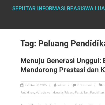
Skip
to
SEPUTAR INFORMASI BEASISWA LUA
content
Tag: Peluang Pendidik
Menuju Generasi Unggul:
Mendorong Prestasi dan 
October 30, 2025
admin
0 Comment
,
,
,
Pendidikan
Mahasiswa Indonesia
Peluang Pendidikan
Pendidikan