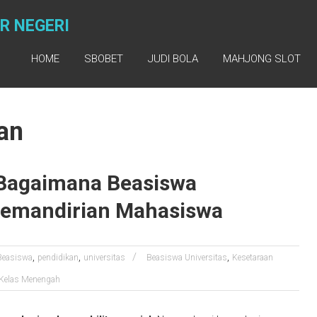
R NEGERI
HOME
SBOBET
JUDI BOLA
MAHJONG SLOT
an
 Bagaimana Beasiswa
Kemandirian Mahasiswa
,
,
,
Beasiswa
pendidikan
universitas
Beasiswa Universitas
Kesetaraan
 Kelas Menengah