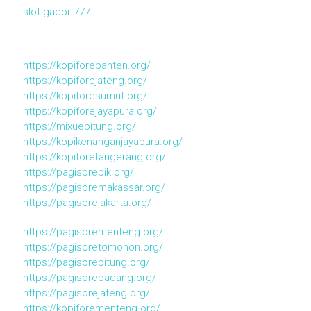
slot gacor 777
https://kopiforebanten.org/
https://kopiforejateng.org/
https://kopiforesumut.org/
https://kopiforejayapura.org/
https://mixuebitung.org/
https://kopikenanganjayapura.org/
https://kopiforetangerang.org/
https://pagisorepik.org/
https://pagisoremakassar.org/
https://pagisorejakarta.org/
https://pagisorementeng.org/
https://pagisoretomohon.org/
https://pagisorebitung.org/
https://pagisorepadang.org/
https://pagisorejateng.org/
https://kopiforementeng.org/