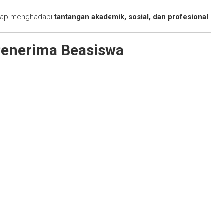
siap menghadapi
tantangan akademik, sosial, dan profesional
.
Penerima Beasiswa