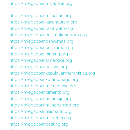
https://miegacoanmajapahit.org
https://miegacoanmanahan.org
https://miegacoankayongutara.org
https://miegacoanpohuwato.org
https://miegacoanpulautokongboro.org
https://miegacoanbanyumas.org
https://miegacoanbulukumba.org
https://miegacoanbintang.org
https://miegacoansintangka.org
https://miegacoanbajawa.org
https://miegacoankepulauanmerantiriau.org
https://miegacoankotamobagu.org
https://miegacoanmurungraya.org
https://miegacoanbimantb.org
https://miegacoannmamuju.org
https://miegacoanmanggaraintt.org
https://miegacoanniasbarat.org
https://miegacoanmagetan.org
https://miegacoanbadung.org