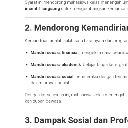
Syarat ini mendorong mahasiswa kelas menengah un
insentif langsung
untuk mengembangkan kemampuan 
2. Mendorong Kemandiria
Kemandirian adalah salah satu hasil nyata dari progr
Mandiri secara finansial
: mengelola dana beasiswa
Mandiri secara akademik
: belajar tanpa ketergan
Mandiri secara sosial
: berinteraksi dengan teman
dalam proyek sosial.
Dengan kemandirian ini, mahasiswa kelas menengah l
kehidupan dewasa.
3. Dampak Sosial dan Prof