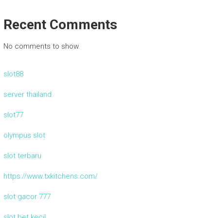
Recent Comments
No comments to show.
slot88
server thailand
slot77
olympus slot
slot terbaru
https://www.txkitchens.com/
slot gacor 777
slot bet kecil