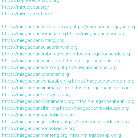
https://kopiforemanado.org/
https://mixuejabar.org/
https://mixuesumut.org/
https://miegacoanahnasution.org
https://miegacoangejayan.org
https://miegacoanpemuda.org
https://miegacoanrenon.org
https://miegacoansintang.org
https://miegacoanpulaupramuka.org
https://miegacoanprabumulih.org
https://miegacoanende.org
https://miegacoanagung.org
https://miegacoantidore.org
https://miegacoanaceh.org
https://miegacoanranai.org
https://miegacoankotatahan.org
https://miegacoanwonosobo.org
https://miegacoanampera.org
https://miegacoanbinamarga.org
https://miegacoansenen.org
https://miegacoankemayoran.org
https://miegacoankotabimantb.org
https://miegacoanbenhil.org
https://miegacoancikini.org
https://miegacoanrawabuaya.org
https://miegacoanpondokindah.org
https://miegacoangrogol.org
https://miegacoankalideres.org
https://miegacoanpondokgede.org
https://miegacoanmenteng.org
https://miegacoanpik.org