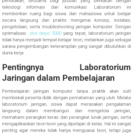
pendidikan, terutama bagi jurusan yang berkaitan dengan
teknologi informasi dan komunikasi. Laboratorium ini
memberikan ruang bagi siswa dan mahasiswa untuk belajar
secara langsung dan praktis mengenai konsep, instalasi,
pengelolaan, serta troubleshooting jaringan komputer. Dengan
optimalisasi
slot depo 5000
yang tepat, laboratorium jaringan
tidak hanya menjadi tempat belajar teori, melainkan juga sebagai
sarana pengembangan keterampilan yang sangat dibutuhkan di
dunia kerja.
Pentingnya Laboratorium
Jaringan dalam Pembelajaran
Pembelajaran jaringan komputer tanpa praktik akan sulit
membekali peserta didik dengan pemahaman yang utuh. Melalui
laboratorium jaringan, siswa dapat merasakan pengalaman
langsung dalam membangun dan mengelola jaringan,
memahami perangkat keras dan perangkat lunak jaringan, serta
mengaplikasikan teori-teori yang dipelajari di kelas. Hal ini sangat
penting agar mereka tidak hanya menguasai teori, tetapi juga