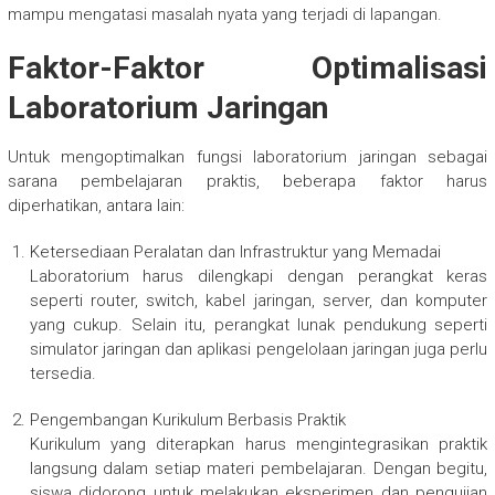
mampu mengatasi masalah nyata yang terjadi di lapangan.
Faktor-Faktor Optimalisasi
Laboratorium Jaringan
Untuk mengoptimalkan fungsi laboratorium jaringan sebagai
sarana pembelajaran praktis, beberapa faktor harus
diperhatikan, antara lain:
Ketersediaan Peralatan dan Infrastruktur yang Memadai
Laboratorium harus dilengkapi dengan perangkat keras
seperti router, switch, kabel jaringan, server, dan komputer
yang cukup. Selain itu, perangkat lunak pendukung seperti
simulator jaringan dan aplikasi pengelolaan jaringan juga perlu
tersedia.
Pengembangan Kurikulum Berbasis Praktik
Kurikulum yang diterapkan harus mengintegrasikan praktik
langsung dalam setiap materi pembelajaran. Dengan begitu,
siswa didorong untuk melakukan eksperimen dan pengujian