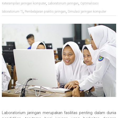
,
,
Keterampilan jaringan komputer
Laboratorium jaringan
Optimalisasi
,
,
laboratorium TI
Pembelajaran praktis jaringan
Simulasi jaringan komputer
Laboratorium jaringan merupakan fasilitas penting dalam dunia