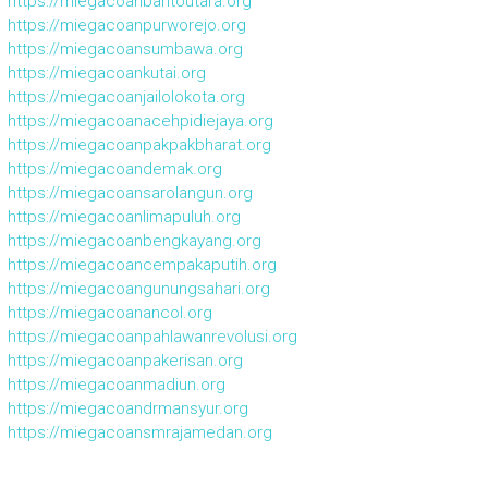
https://miegacoanbaritoutara.org
https://miegacoanpurworejo.org
https://miegacoansumbawa.org
https://miegacoankutai.org
https://miegacoanjailolokota.org
https://miegacoanacehpidiejaya.org
https://miegacoanpakpakbharat.org
https://miegacoandemak.org
https://miegacoansarolangun.org
https://miegacoanlimapuluh.org
https://miegacoanbengkayang.org
https://miegacoancempakaputih.org
https://miegacoangunungsahari.org
https://miegacoanancol.org
https://miegacoanpahlawanrevolusi.org
https://miegacoanpakerisan.org
https://miegacoanmadiun.org
https://miegacoandrmansyur.org
https://miegacoansmrajamedan.org