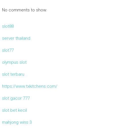
No comments to show.
slot88
server thailand
slot77
olympus slot
slot terbaru
https://www.txkitchens.com/
slot gacor 777
slot bet kecil
mahjong wins 3