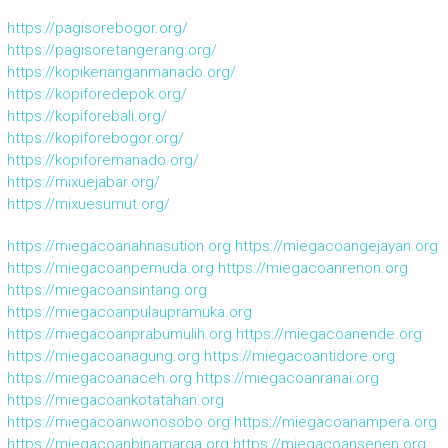
https://pagisorebogor.org/
https://pagisoretangerang.org/
https://kopikenanganmanado.org/
https://kopiforedepok.org/
https://kopiforebali.org/
https://kopiforebogor.org/
https://kopiforemanado.org/
https://mixuejabar.org/
https://mixuesumut.org/
https://miegacoanahnasution.org
https://miegacoangejayan.org
https://miegacoanpemuda.org
https://miegacoanrenon.org
https://miegacoansintang.org
https://miegacoanpulaupramuka.org
https://miegacoanprabumulih.org
https://miegacoanende.org
https://miegacoanagung.org
https://miegacoantidore.org
https://miegacoanaceh.org
https://miegacoanranai.org
https://miegacoankotatahan.org
https://miegacoanwonosobo.org
https://miegacoanampera.org
https://miegacoanbinamarga.org
https://miegacoansenen.org