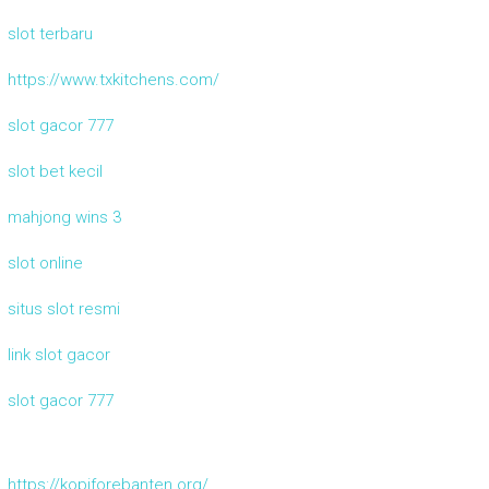
slot terbaru
https://www.txkitchens.com/
slot gacor 777
slot bet kecil
mahjong wins 3
slot online
situs slot resmi
link slot gacor
slot gacor 777
https://kopiforebanten.org/