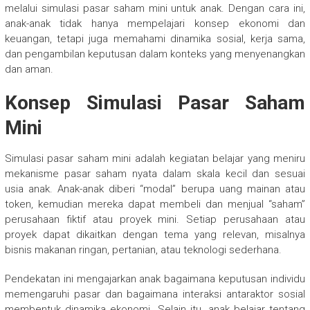
melalui simulasi pasar saham mini untuk anak. Dengan cara ini,
anak-anak tidak hanya mempelajari konsep ekonomi dan
keuangan, tetapi juga memahami dinamika sosial, kerja sama,
dan pengambilan keputusan dalam konteks yang menyenangkan
dan aman.
Konsep Simulasi Pasar Saham
Mini
Simulasi pasar saham mini adalah kegiatan belajar yang meniru
mekanisme pasar saham nyata dalam skala kecil dan sesuai
usia anak. Anak-anak diberi “modal” berupa uang mainan atau
token, kemudian mereka dapat membeli dan menjual “saham”
perusahaan fiktif atau proyek mini. Setiap perusahaan atau
proyek dapat dikaitkan dengan tema yang relevan, misalnya
bisnis makanan ringan, pertanian, atau teknologi sederhana.
Pendekatan ini mengajarkan anak bagaimana keputusan individu
memengaruhi pasar dan bagaimana interaksi antaraktor sosial
membentuk dinamika ekonomi. Selain itu, anak belajar tentang