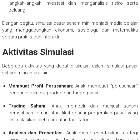
langkah-langkah investasi dan menganalisis risiko serta
peluang.
Dengan begitu, simulasi pasar saham mini menjadi media belajar
yang menggabungkan ekonomi, sosiologi, dan matematika
secara praktis dan interaktif.
Aktivitas Simulasi
Beberapa aktivitas yang dapat dilakukan dalam simulasi pasar
saham mini antara lain:
Membuat Profil Perusahaan:
Anak membuat “perusahaan”
dengan deskripsi, produk, dan target pasar.
Trading Saham:
Anak membeli dan menjual saham
perusahaan teman atau fiktif sesuai pergerakan pasar yang
disimulasikan oleh guru atau facilitator.
Analisis dan Presentasi:
Anak mempresentasikan strategi
investasi mereka dan belajar mengevaluasi keputusan