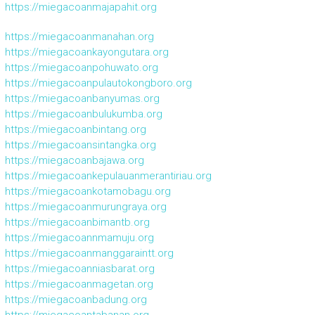
https://miegacoanmajapahit.org
https://miegacoanmanahan.org
https://miegacoankayongutara.org
https://miegacoanpohuwato.org
https://miegacoanpulautokongboro.org
https://miegacoanbanyumas.org
https://miegacoanbulukumba.org
https://miegacoanbintang.org
https://miegacoansintangka.org
https://miegacoanbajawa.org
https://miegacoankepulauanmerantiriau.org
https://miegacoankotamobagu.org
https://miegacoanmurungraya.org
https://miegacoanbimantb.org
https://miegacoannmamuju.org
https://miegacoanmanggaraintt.org
https://miegacoanniasbarat.org
https://miegacoanmagetan.org
https://miegacoanbadung.org
https://miegacoantabanan.org