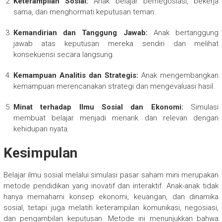
Keterampilan Sosial:
Anak belajar bernegosiasi, bekerja
sama, dan menghormati keputusan teman.
Kemandirian dan Tanggung Jawab:
Anak bertanggung
jawab atas keputusan mereka sendiri dan melihat
konsekuensi secara langsung.
Kemampuan Analitis dan Strategis:
Anak mengembangkan
kemampuan merencanakan strategi dan mengevaluasi hasil.
Minat terhadap Ilmu Sosial dan Ekonomi:
Simulasi
membuat belajar menjadi menarik dan relevan dengan
kehidupan nyata.
Kesimpulan
Belajar ilmu sosial melalui simulasi pasar saham mini merupakan
metode pendidikan yang inovatif dan interaktif. Anak-anak tidak
hanya memahami konsep ekonomi, keuangan, dan dinamika
sosial, tetapi juga melatih keterampilan komunikasi, negosiasi,
dan pengambilan keputusan. Metode ini menunjukkan bahwa