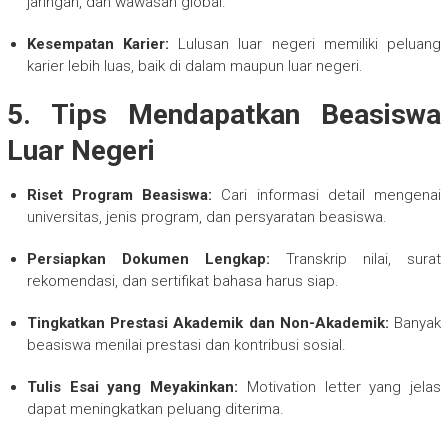
jaringan, dan wawasan global.
Kesempatan Karier:
Lulusan luar negeri memiliki peluang
karier lebih luas, baik di dalam maupun luar negeri.
5. Tips Mendapatkan Beasiswa
Luar Negeri
Riset Program Beasiswa:
Cari informasi detail mengenai
universitas, jenis program, dan persyaratan beasiswa.
Persiapkan Dokumen Lengkap:
Transkrip nilai, surat
rekomendasi, dan sertifikat bahasa harus siap.
Tingkatkan Prestasi Akademik dan Non-Akademik:
Banyak
beasiswa menilai prestasi dan kontribusi sosial.
Tulis Esai yang Meyakinkan:
Motivation letter yang jelas
dapat meningkatkan peluang diterima.