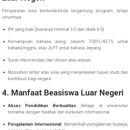
Persyaratan bisa berbeda-beda tergantung program, tetapi
umumnya:
IPK yang baik (biasanya minimal 3.0 dari skala 4.0).
Kemampuan bahasa asing, seperti TOEFL/IELTS untuk
bahasa Inggris, atau JLPT untuk bahasa Jepang.
Surat rekomendasi dari dosen atau atasan.
Motivation letter atau esai yang menjelaskan tujuan studi dan
kontribusi bagi negara.
4. Manfaat Beasiswa Luar Negeri
Akses Pendidikan Berkualitas:
Belajar di universitas
ternama dengan fasilitas dan kurikulum internasional.
Pengalaman Internasional:
Menambah pengalaman budaya,