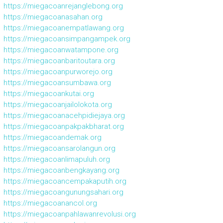
https://miegacoanrejanglebong.org
https://miegacoanasahan.org
https://miegacoanempatlawang.org
https://miegacoansimpangampek.org
https://miegacoanwatampone.org
https://miegacoanbaritoutara.org
https://miegacoanpurworejo.org
https://miegacoansumbawa.org
https://miegacoankutai.org
https://miegacoanjailolokota.org
https://miegacoanacehpidiejaya.org
https://miegacoanpakpakbharat.org
https://miegacoandemak.org
https://miegacoansarolangun.org
https://miegacoanlimapuluh.org
https://miegacoanbengkayang.org
https://miegacoancempakaputih.org
https://miegacoangunungsahari.org
https://miegacoanancol.org
https://miegacoanpahlawanrevolusi.org