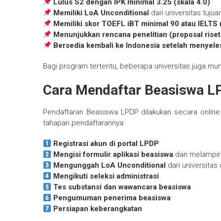
Lulus S2 dengan IPK minimal 3.25 (skala 4.0)
Memiliki LoA Unconditional
dari universitas tujua
Memiliki skor TOEFL iBT minimal 90 atau IELTS 
Menunjukkan rencana penelitian (proposal rise
Bersedia kembali ke Indonesia setelah menyeles
Bagi program tertentu, beberapa universitas juga m
Cara Mendaftar Beasiswa L
Pendaftaran Beasiswa LPDP dilakukan secara online
tahapan pendaftarannya:
Registrasi akun di portal LPDP
Mengisi formulir aplikasi beasiswa
dan melampir
Mengunggah LoA Unconditional
dari universitas 
Mengikuti seleksi administrasi
Tes substansi dan wawancara beasiswa
Pengumuman penerima beasiswa
Persiapan keberangkatan