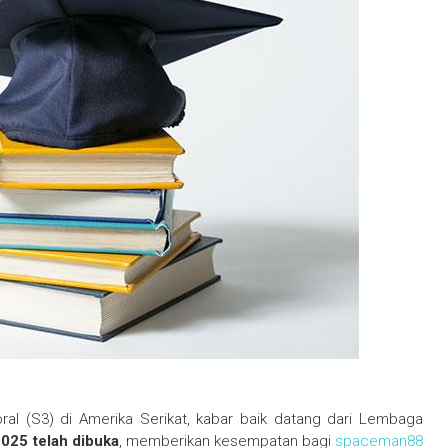
oral (S3) di Amerika Serikat, kabar baik datang dari Lembaga
025 telah dibuka
, memberikan kesempatan bagi
spaceman88