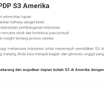
LPDP S3 Amerika
i universitas tujuan
yaratan bahasa sangat ketat
n kebutuhan pembangunan Indonesia
 rencana studi dan kontribusi pasca-studi
n insight tentang proses seleksi
gi mahasiswa Indonesia untuk menempuh pendidikan S3 di
g matang, Anda bisa menjadi bagian dari generasi unggul yang
sekarang dan wujudkan impian kuliah S3 di Amerika dengan