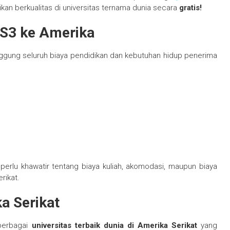
kan berkualitas di universitas ternama dunia secara
gratis!
S3 ke Amerika
ung seluruh biaya pendidikan dan kebutuhan hidup penerima
erlu khawatir tentang biaya kuliah, akomodasi, maupun biaya
rikat.
a Serikat
 berbagai
universitas terbaik dunia di Amerika Serikat
yang