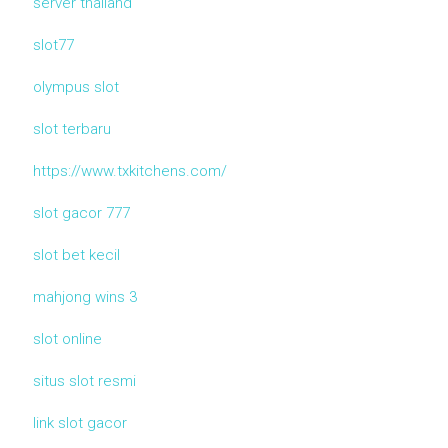
server thailand
slot77
olympus slot
slot terbaru
https://www.txkitchens.com/
slot gacor 777
slot bet kecil
mahjong wins 3
slot online
situs slot resmi
link slot gacor