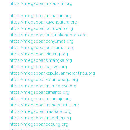
https://miegacoanmajapahit.org
https://miegacoanmanahan.org
https://miegacoankayongutara.org
https://miegacoanpohuwato.org
https://miegacoanpulautokongboro.org
https://miegacoanbanyumas.org
https://miegacoanbulukumba.org
https://miegacoanbintang.org
https://miegacoansintangka.org
https://miegacoanbajawa.org
https://miegacoankepulauanmerantiriau.org
https://miegacoankotamobagu.org
https://miegacoanmurungraya.org
https://miegacoanbimantb.org
https://miegacoannmamuju.org
https://miegacoanmanggaraintt.org
https://miegacoanniasbarat.org
https://miegacoanmagetan.org
https://miegacoanbadung.org