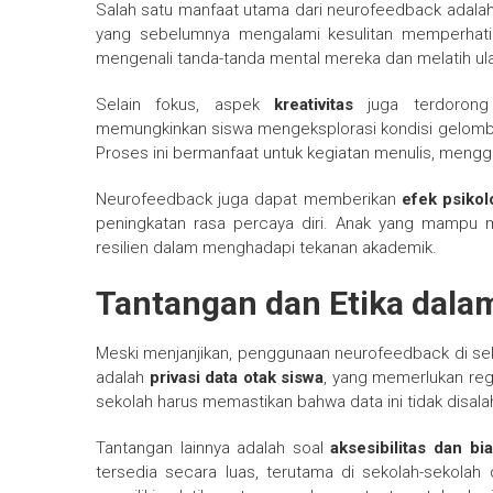
Salah satu manfaat utama dari neurofeedback adal
yang sebelumnya mengalami kesulitan memperhatik
mengenali tanda-tanda mental mereka dan melatih ula
Selain fokus, aspek
kreativitas
juga terdorong 
memungkinkan siswa mengeksplorasi kondisi gelomba
Proses ini bermanfaat untuk kegiatan menulis, mengga
Neurofeedback juga dapat memberikan
efek psikol
peningkatan rasa percaya diri. Anak yang mampu 
resilien dalam menghadapi tekanan akademik.
Tantangan dan Etika dal
Meski menjanjikan, penggunaan neurofeedback di se
adalah
privasi data otak siswa
, yang memerlukan reg
sekolah harus memastikan bahwa data ini tidak disalah
Tantangan lainnya adalah soal
aksesibilitas dan bi
tersedia secara luas, terutama di sekolah-sekolah