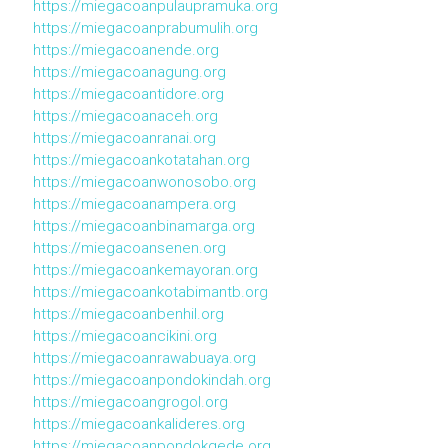
https://miegacoanpulaupramuka.org
https://miegacoanprabumulih.org
https://miegacoanende.org
https://miegacoanagung.org
https://miegacoantidore.org
https://miegacoanaceh.org
https://miegacoanranai.org
https://miegacoankotatahan.org
https://miegacoanwonosobo.org
https://miegacoanampera.org
https://miegacoanbinamarga.org
https://miegacoansenen.org
https://miegacoankemayoran.org
https://miegacoankotabimantb.org
https://miegacoanbenhil.org
https://miegacoancikini.org
https://miegacoanrawabuaya.org
https://miegacoanpondokindah.org
https://miegacoangrogol.org
https://miegacoankalideres.org
https://miegacoanpondokgede.org