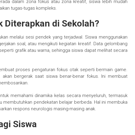
rada dalam zona fokus atau zona kreatif, siswa lebih mudah
saikan tugas-tugas kompleks.
Diterapkan di Sekolah?
ukan melalui sesi pendek yang terjadwal. Siswa menggunakan
jakan soal, atau mengikuti kegiatan kreatif. Data gelombang
 seperti grafik atau warna, sehingga siswa dapat melihat secara
mbuat proses pengaturan fokus otak seperti bermain game.
ya akan bergerak saat siswa benar-benar fokus. Ini membuat
k membosankan.
 untuk memahami dinamika kelas secara menyeluruh, termasuk
atau membutuhkan pendekatan belajar berbeda. Hal ini membuka
arkan respons neurologis masing-masing anak.
agi Siswa