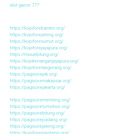
slot gacor 777
https://kopiforebanten.org/
https://kopiforejateng.org/
https://kopiforesumut.org/
https://kopiforejayapura.org/
https://mixuebitung.org/
https://kopikenanganjayapura.org/
https://kopiforetangerang.org/
https://pagisorepik.org/
https://pagisoremakassar.org/
https://pagisorejakarta.org/
https://pagisorementeng.org/
https://pagisoretomohon.org/
https://pagisorebitung.org/
https://pagisorepadang.org/
https://pagisorejateng.org/
https://kopiforementeng.org/