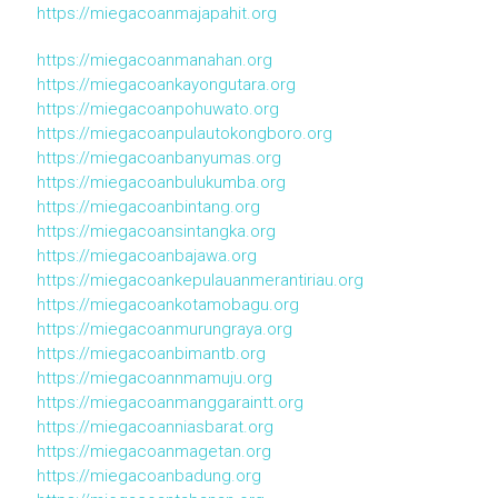
https://miegacoanmajapahit.org
https://miegacoanmanahan.org
https://miegacoankayongutara.org
https://miegacoanpohuwato.org
https://miegacoanpulautokongboro.org
https://miegacoanbanyumas.org
https://miegacoanbulukumba.org
https://miegacoanbintang.org
https://miegacoansintangka.org
https://miegacoanbajawa.org
https://miegacoankepulauanmerantiriau.org
https://miegacoankotamobagu.org
https://miegacoanmurungraya.org
https://miegacoanbimantb.org
https://miegacoannmamuju.org
https://miegacoanmanggaraintt.org
https://miegacoanniasbarat.org
https://miegacoanmagetan.org
https://miegacoanbadung.org