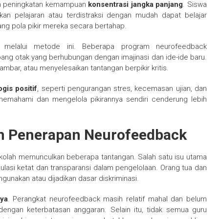
ah peningkatan kemampuan
konsentrasi jangka panjang
. Siswa
an pelajaran atau terdistraksi dengan mudah dapat belajar
ng pola pikir mereka secara bertahap.
melalui metode ini. Beberapa program neurofeedback
ng otak yang berhubungan dengan imajinasi dan ide-ide baru.
mbar, atau menyelesaikan tantangan berpikir kritis.
ogis positif
, seperti pengurangan stres, kecemasan ujian, dan
memahami dan mengelola pikirannya sendiri cenderung lebih
am Penerapan Neurofeedback
kolah memunculkan beberapa tantangan. Salah satu isu utama
ulasi ketat dan transparansi dalam pengelolaan. Orang tua dan
gunakan atau dijadikan dasar diskriminasi.
aya
. Perangkat neurofeedback masih relatif mahal dan belum
 dengan keterbatasan anggaran. Selain itu, tidak semua guru