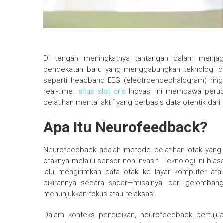
Di tengah meningkatnya tantangan dalam menjaga
pendekatan baru yang menggabungkan teknologi d
seperti headband EEG (electroencephalogram) ring
real-time.
situs slot qris
Inovasi ini membawa perub
pelatihan mental aktif yang berbasis data otentik dari o
Apa Itu Neurofeedback?
Neurofeedback adalah metode pelatihan otak yang
otaknya melalui sensor non-invasif. Teknologi ini b
lalu mengirimkan data otak ke layar komputer ata
pikirannya secara sadar—misalnya, dari gelomba
menunjukkan fokus atau relaksasi.
Dalam konteks pendidikan, neurofeedback bertuj