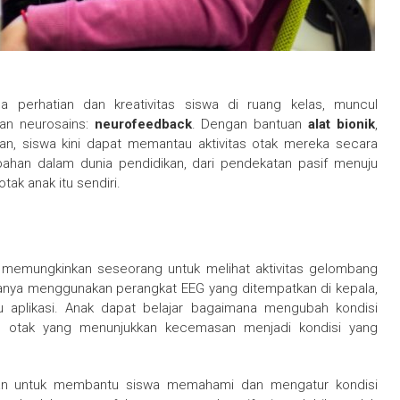
 perhatian dan kreativitas siswa di ruang kelas, muncul
an neurosains:
neurofeedback
. Dengan bantuan
alat bionik
,
an, siswa kini dapat memantau aktivitas otak mereka secara
ahan dalam dunia pendidikan, dari pendekatan pasif menuju
tak anak itu sendiri.
 memungkinkan seseorang untuk melihat aktivitas gelombang
iasanya menggunakan perangkat EEG yang ditempatkan di kepala,
u aplikasi. Anak dapat belajar bagaimana mengubah kondisi
ng otak yang menunjukkan kecemasan menjadi kondisi yang
uan untuk membantu siswa memahami dan mengatur kondisi