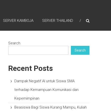
SERVER KAMBOJA
SERVER THAILAND
Search
Search
Recent Posts
Dampak Negatif AI untuk Siswa SMA
terhadap Kemampuan Komunikasi dan
Kepemimpinan
Beasiswa Bagi Siswa Kurang Mampu, Kuliah