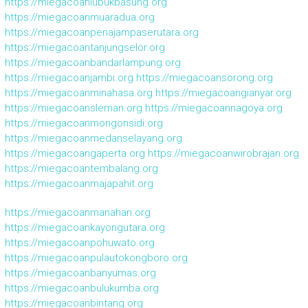
https://miegacoanlubukbasung.org
https://miegacoanmuaradua.org
https://miegacoanpenajampaserutara.org
https://miegacoantanjungselor.org
https://miegacoanbandarlampung.org
https://miegacoanjambi.org
https://miegacoansorong.org
https://miegacoanminahasa.org
https://miegacoangianyar.org
https://miegacoansleman.org
https://miegacoannagoya.org
https://miegacoanmongonsidi.org
https://miegacoanmedanselayang.org
https://miegacoangaperta.org
https://miegacoanwirobrajan.org
https://miegacoantembalang.org
https://miegacoanmajapahit.org
https://miegacoanmanahan.org
https://miegacoankayongutara.org
https://miegacoanpohuwato.org
https://miegacoanpulautokongboro.org
https://miegacoanbanyumas.org
https://miegacoanbulukumba.org
https://miegacoanbintang.org