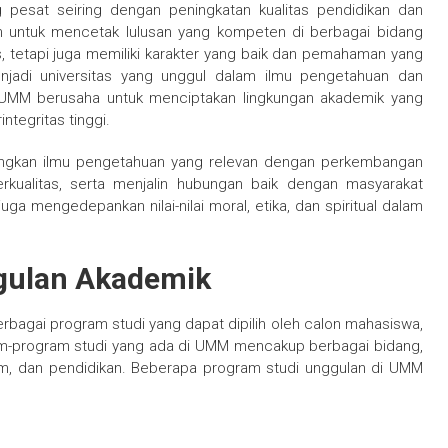
 pesat seiring dengan peningkatan kualitas pendidikan dan
ujuan untuk mencetak lulusan yang kompeten di berbagai bidang
s, tetapi juga memiliki karakter yang baik dan pemahaman yang
njadi universitas yang unggul dalam ilmu pengetahuan dan
” UMM berusaha untuk menciptakan lingkungan akademik yang
tegritas tinggi.
bangkan ilmu pengetahuan yang relevan dengan perkembangan
kualitas, serta menjalin hubungan baik dengan masyarakat
ga mengedepankan nilai-nilai moral, etika, dan spiritual dalam
gulan Akademik
agai program studi yang dapat dipilih oleh calon mahasiswa,
ram-program studi yang ada di UMM mencakup berbagai bidang,
ukum, dan pendidikan. Beberapa program studi unggulan di UMM