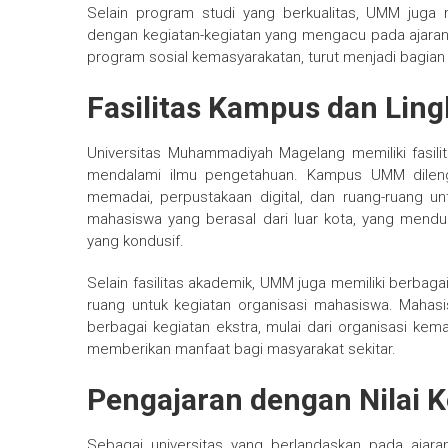
Selain program studi yang berkualitas, UMM jug
dengan kegiatan-kegiatan yang mengacu pada ajaran Is
program sosial kemasyarakatan, turut menjadi bagian
Fasilitas Kampus dan Li
Universitas Muhammadiyah Magelang memiliki fasi
mendalami ilmu pengetahuan. Kampus UMM dileng
memadai, perpustakaan digital, dan ruang-ruang un
mahasiswa yang berasal dari luar kota, yang mendu
yang kondusif.
Selain fasilitas akademik, UMM juga memiliki berbagai
ruang untuk kegiatan organisasi mahasiswa. Mahas
berbagai kegiatan ekstra, mulai dari organisasi kem
memberikan manfaat bagi masyarakat sekitar.
Pengajaran dengan Nilai 
Sebagai universitas yang berlandaskan pada ajar