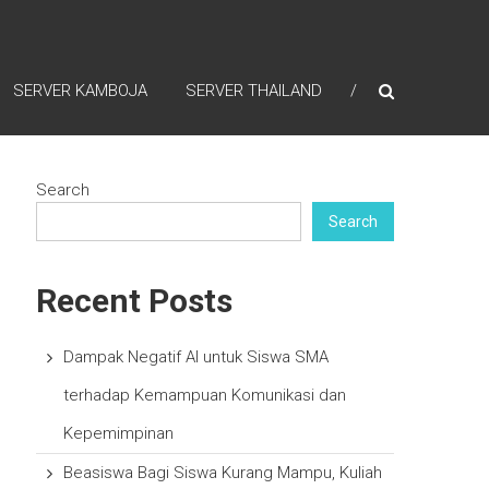
SERVER KAMBOJA
SERVER THAILAND
Search
Search
Recent Posts
Dampak Negatif AI untuk Siswa SMA
terhadap Kemampuan Komunikasi dan
Kepemimpinan
Beasiswa Bagi Siswa Kurang Mampu, Kuliah