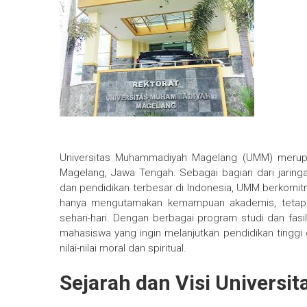
Universitas Muhammadiyah Magelang (UMM) merupa
Magelang, Jawa Tengah. Sebagai bagian dari jari
dan pendidikan terbesar di Indonesia, UMM berkomitm
hanya mengutamakan kemampuan akademis, tetapi 
sehari-hari. Dengan berbagai program studi dan fas
mahasiswa yang ingin melanjutkan pendidikan ting
nilai-nilai moral dan spiritual.
Sejarah dan Visi Univers