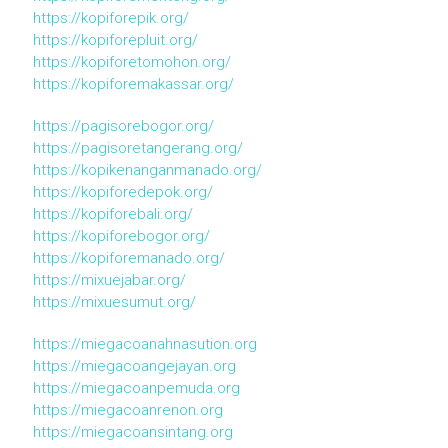
https://kopiforepik.org/
https://kopiforepluit.org/
https://kopiforetomohon.org/
https://kopiforemakassar.org/
https://pagisorebogor.org/
https://pagisoretangerang.org/
https://kopikenanganmanado.org/
https://kopiforedepok.org/
https://kopiforebali.org/
https://kopiforebogor.org/
https://kopiforemanado.org/
https://mixuejabar.org/
https://mixuesumut.org/
https://miegacoanahnasution.org
https://miegacoangejayan.org
https://miegacoanpemuda.org
https://miegacoanrenon.org
https://miegacoansintang.org