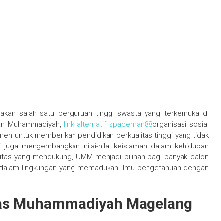
kan salah satu perguruan tinggi swasta yang terkemuka di
ngan Muhammadiyah,
link alternatif spaceman88
organisasi sosial
en untuk memberikan pendidikan berkualitas tinggi yang tidak
juga mengembangkan nilai-nilai keislaman dalam kehidupan
ilitas yang mendukung, UMM menjadi pilihan bagi banyak calon
gi dalam lingkungan yang memadukan ilmu pengetahuan dengan
itas Muhammadiyah Magelang