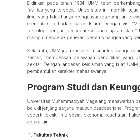
Didirikan pada tahun 1984, UMM telah berkembang
fasilitas yang tersedia. Universitas ini memiliki t
ilmu, yang tidak hanya menguasai keterampilan tekni
mendalam terhadap ajaran Islam. Dengan visi “Me
teknologi dengan berlandaskan pada ajaran Islam,
mampu mencetak generasi penerus bangsa yang berin
Selain itu, UMM juga memiliki misi untuk mengem
zaman, memberikan pelayanan pendidikan yang ber
sekitar. Dengan landasan keislaman yang kuat, UMM ju
pembentukan karakter mahasiswanya.
Program Studi dan Keung
Universitas Muhammadiyah Magelang menawarkan berb
baik di jenjang sarjana maupun pascasarjana. Prog
seperti teknik, ilmu sosial, ekonomi, kesehatan, h
antara lain:
Fakultas Teknik