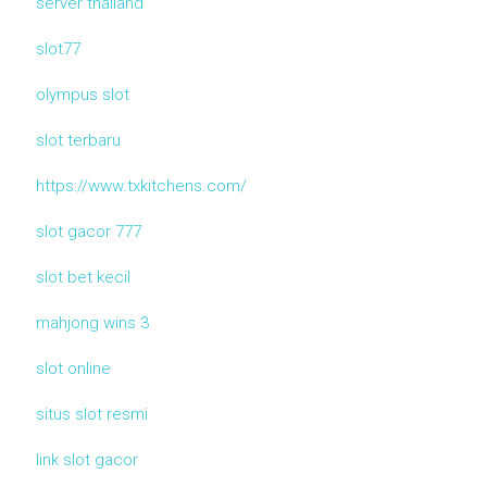
server thailand
slot77
olympus slot
slot terbaru
https://www.txkitchens.com/
slot gacor 777
slot bet kecil
mahjong wins 3
slot online
situs slot resmi
link slot gacor