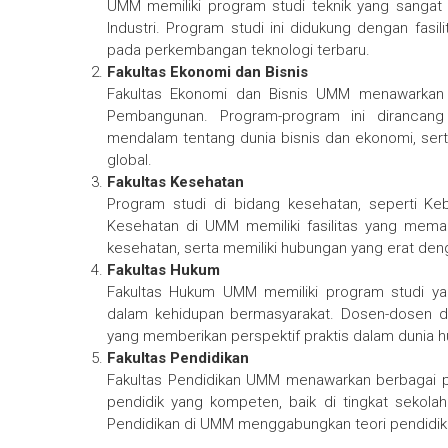
UMM memiliki program studi teknik yang sangat kom
Industri. Program studi ini didukung dengan fasi
pada perkembangan teknologi terbaru.
Fakultas Ekonomi dan Bisnis
Fakultas Ekonomi dan Bisnis UMM menawarkan 
Pembangunan. Program-program ini dirancan
mendalam tentang dunia bisnis dan ekonomi, sert
global.
Fakultas Kesehatan
Program studi di bidang kesehatan, seperti Ke
Kesehatan di UMM memiliki fasilitas yang mema
kesehatan, serta memiliki hubungan yang erat den
Fakultas Hukum
Fakultas Hukum UMM memiliki program studi y
dalam kehidupan bermasyarakat. Dosen-dosen di f
yang memberikan perspektif praktis dalam dunia 
Fakultas Pendidikan
Fakultas Pendidikan UMM menawarkan berbagai 
pendidik yang kompeten, baik di tingkat sekola
Pendidikan di UMM menggabungkan teori pendidika