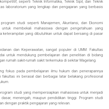
petitif, seperti Teknik Informatika, Teknik Sipil, dan Teknik
litas laboratorium yang lengkap dan pengajaran yang berbasis
program studi seperti Manajemen, Akuntansi, dan Ekonomi
g untuk membekali mahasiswa dengan pengetahuan yang
a keterampilan yang dibutuhkan untuk dapat bersaing di pasar
bidanan dan Keperawatan, sangat populer di UMM. Fakultas
dai untuk mendukung pembelajaran dan penelitian di bidang
gan rumah sakit-rumah sakit terkemuka di sekitar Magelang.
ang fokus pada pembelajaran ilmu hukum dan penerapannya
akultas ini berasal dari berbagai latar belakang profesional
hukum.
program studi yang mempersiapkan mahasiswa untuk menjadi
h dasar, menengah, maupun pendidikan tinggi. Program studi
n dengan praktik pengajaran yang relevan.