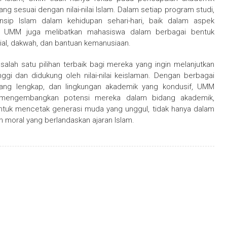
g sesuai dengan nilai-nilai Islam. Dalam setiap program studi,
insip Islam dalam kehidupan sehari-hari, baik dalam aspek
di UMM juga melibatkan mahasiswa dalam berbagai bentuk
al, dakwah, dan bantuan kemanusiaan.
lah satu pilihan terbaik bagi mereka yang ingin melanjutkan
ggi dan didukung oleh nilai-nilai keislaman. Dengan berbagai
 yang lengkap, dan lingkungan akademik yang kondusif, UMM
mengembangkan potensi mereka dalam bidang akademik,
untuk mencetak generasi muda yang unggul, tidak hanya dalam
n moral yang berlandaskan ajaran Islam.