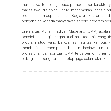
mahasiswa, tetapi juga pada pembentukan karakter yan
mahasiswa diajarkan untuk menerapkan prinsip-pr
profesional maupun sosial. Kegiatan keislaman 
pengabdian kepada masyarakat, seperti program sosi
Universitas Muhammadiyah Magelang (UMM) adalah sa
pendidikan tinggi dengan kualitas akademik yang tin
program studi yang berkualitas, fasilitas kampus
memberikan kesempatan bagi mahasiswa untuk 
profesional, dan spiritual. UMM terus berkomitmen 
bidang ilmu pengetahuan, tetapi juga dalam akhlak da