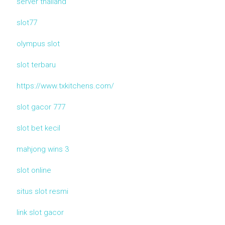
server thailand
slot77
olympus slot
slot terbaru
https://www.txkitchens.com/
slot gacor 777
slot bet kecil
mahjong wins 3
slot online
situs slot resmi
link slot gacor