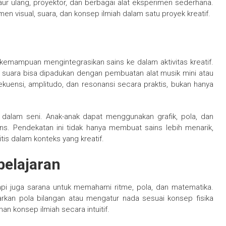
daur ulang, proyektor, dan berbagai alat eksperimen sederhana.
 visual, suara, dan konsep ilmiah dalam satu proyek kreatif.
 kemampuan mengintegrasikan sains ke dalam aktivitas kreatif.
suara bisa dipadukan dengan pembuatan alat musik mini atau
 frekuensi, amplitudo, dan resonansi secara praktis, bukan hanya
an dalam seni. Anak-anak dapat menggunakan grafik, pola, dan
s. Pendekatan ini tidak hanya membuat sains lebih menarik,
itis dalam konteks yang kreatif.
elajaran
api juga sarana untuk memahami ritme, pola, dan matematika.
rkan pola bilangan atau mengatur nada sesuai konsep fisika
n konsep ilmiah secara intuitif.