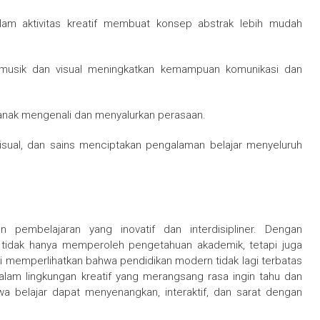
lam aktivitas kreatif membuat konsep abstrak lebih mudah
musik dan visual meningkatkan kemampuan komunikasi dan
nak mengenali dan menyalurkan perasaan.
sual, dan sains menciptakan pengalaman belajar menyeluruh
 pembelajaran yang inovatif dan interdisipliner. Dengan
k tidak hanya memperoleh pengetahuan akademik, tetapi juga
ini memperlihatkan bahwa pendidikan modern tidak lagi terbatas
alam lingkungan kreatif yang merangsang rasa ingin tahu dan
hwa belajar dapat menyenangkan, interaktif, dan sarat dengan