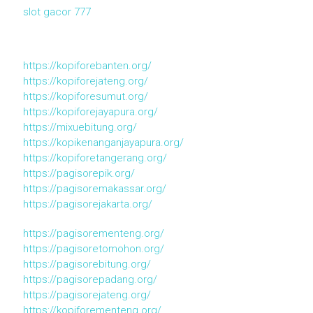
slot gacor 777
https://kopiforebanten.org/
https://kopiforejateng.org/
https://kopiforesumut.org/
https://kopiforejayapura.org/
https://mixuebitung.org/
https://kopikenanganjayapura.org/
https://kopiforetangerang.org/
https://pagisorepik.org/
https://pagisoremakassar.org/
https://pagisorejakarta.org/
https://pagisorementeng.org/
https://pagisoretomohon.org/
https://pagisorebitung.org/
https://pagisorepadang.org/
https://pagisorejateng.org/
https://kopiforementeng.org/