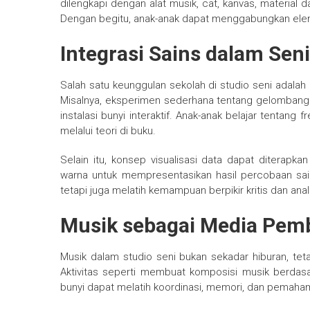
dilengkapi dengan alat musik, cat, kanvas, material 
Dengan begitu, anak-anak dapat menggabungkan elemen
Integrasi Sains dalam Seni
Salah satu keunggulan sekolah di studio seni adalah
Misalnya, eksperimen sederhana tentang gelombang 
instalasi bunyi interaktif. Anak-anak belajar tentang
melalui teori di buku.
Selain itu, konsep visualisasi data dapat diterapk
warna untuk mempresentasikan hasil percobaan sain
tetapi juga melatih kemampuan berpikir kritis dan anal
Musik sebagai Media Pemb
Musik dalam studio seni bukan sekadar hiburan, tet
Aktivitas seperti membuat komposisi musik berdasa
bunyi dapat melatih koordinasi, memori, dan pemahama