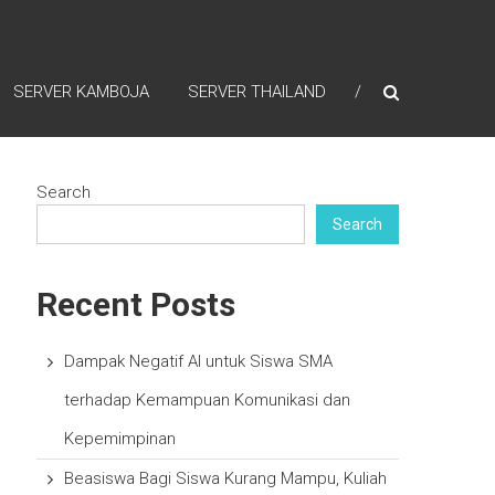
SERVER KAMBOJA
SERVER THAILAND
Search
Search
Recent Posts
Dampak Negatif AI untuk Siswa SMA
terhadap Kemampuan Komunikasi dan
Kepemimpinan
Beasiswa Bagi Siswa Kurang Mampu, Kuliah