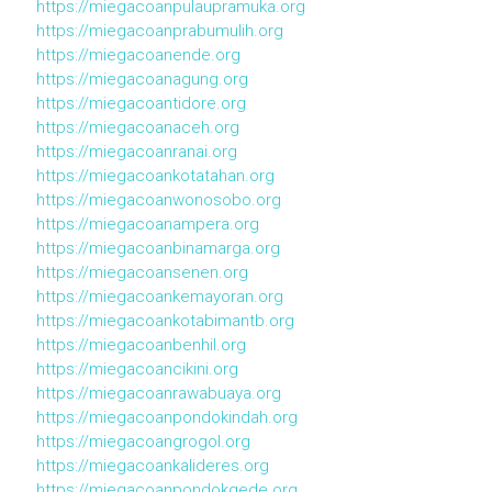
https://miegacoanpulaupramuka.org
https://miegacoanprabumulih.org
https://miegacoanende.org
https://miegacoanagung.org
https://miegacoantidore.org
https://miegacoanaceh.org
https://miegacoanranai.org
https://miegacoankotatahan.org
https://miegacoanwonosobo.org
https://miegacoanampera.org
https://miegacoanbinamarga.org
https://miegacoansenen.org
https://miegacoankemayoran.org
https://miegacoankotabimantb.org
https://miegacoanbenhil.org
https://miegacoancikini.org
https://miegacoanrawabuaya.org
https://miegacoanpondokindah.org
https://miegacoangrogol.org
https://miegacoankalideres.org
https://miegacoanpondokgede.org