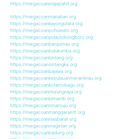
https://miegacoanmajapahit.org
https://miegacoanmanahan.org
https://miegacoankayongutara.org
https://miegacoanpohuwato.org
https://miegacoanpulautokongboro.org
https://miegacoanbanyumas.org
https://miegacoanbulukumba.org
https://miegacoanbintang.org
https://miegacoansintangka.org
https://miegacoanbajawa.org
https://miegacoankepulauanmerantiriau.org
https://miegacoankotamobagu.org
https://miegacoanmurungraya.org
https://miegacoanbimantb.org
https://miegacoannmamuju.org
https://miegacoanmanggaraintt.org
https://miegacoanniasbarat.org
https://miegacoanmagetan.org
https://miegacoanbadung.org