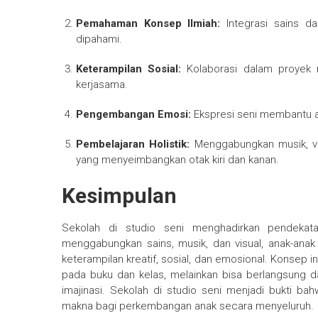
Pemahaman Konsep Ilmiah:
Integrasi sains da
dipahami.
Keterampilan Sosial:
Kolaborasi dalam proyek 
kerjasama.
Pengembangan Emosi:
Ekspresi seni membantu a
Pembelajaran Holistik:
Menggabungkan musik, vi
yang menyeimbangkan otak kiri dan kanan.
Kesimpulan
Sekolah di studio seni menghadirkan pendekatan
menggabungkan sains, musik, dan visual, anak-ana
keterampilan kreatif, sosial, dan emosional. Konsep 
pada buku dan kelas, melainkan bisa berlangsung d
imajinasi. Sekolah di studio seni menjadi bukti ba
makna bagi perkembangan anak secara menyeluruh.