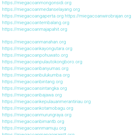
https://miegacoanmongonsidi.org
https://miegacoanmedanselayang.org
https://miegacoangaperta.org
https://miegacoanwirobrajan.org
https://miegacoantembalang.org
https://miegacoanmajapahit.org
https://miegacoanmanahan.org
https://miegacoankayongutara.org
https://miegacoanpohuwato.org
https://miegacoanpulautokongboro.org
https://miegacoanbanyumas.org
https://miegacoanbulukumba.org
https://miegacoanbintang.org
https://miegacoansintangka.org
https://miegacoanbajawa.org
https://miegacoankepulauanmerantiriau.org
https://miegacoankotamobagu.org
https://miegacoanmurungraya.org
https://miegacoanbimantb.org
https://miegacoannmamuju.org
https://miegacoanmanggaraintt.org