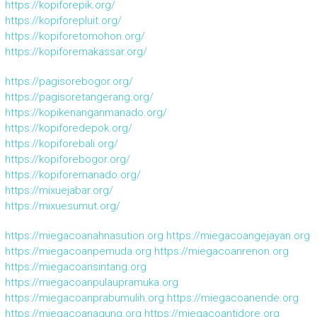
https://kopiforepik.org/
https://kopiforepluit.org/
https://kopiforetomohon.org/
https://kopiforemakassar.org/
https://pagisorebogor.org/
https://pagisoretangerang.org/
https://kopikenanganmanado.org/
https://kopiforedepok.org/
https://kopiforebali.org/
https://kopiforebogor.org/
https://kopiforemanado.org/
https://mixuejabar.org/
https://mixuesumut.org/
https://miegacoanahnasution.org
https://miegacoangejayan.org
https://miegacoanpemuda.org
https://miegacoanrenon.org
https://miegacoansintang.org
https://miegacoanpulaupramuka.org
https://miegacoanprabumulih.org
https://miegacoanende.org
https://miegacoanagung.org
https://miegacoantidore.org