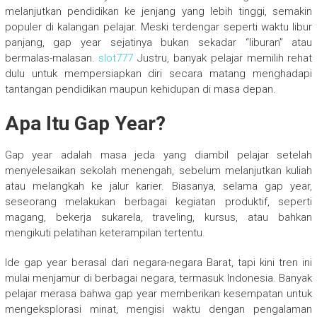
melanjutkan pendidikan ke jenjang yang lebih tinggi, semakin
populer di kalangan pelajar. Meski terdengar seperti waktu libur
panjang, gap year sejatinya bukan sekadar “liburan” atau
bermalas-malasan.
slot777
Justru, banyak pelajar memilih rehat
dulu untuk mempersiapkan diri secara matang menghadapi
tantangan pendidikan maupun kehidupan di masa depan.
Apa Itu Gap Year?
Gap year adalah masa jeda yang diambil pelajar setelah
menyelesaikan sekolah menengah, sebelum melanjutkan kuliah
atau melangkah ke jalur karier. Biasanya, selama gap year,
seseorang melakukan berbagai kegiatan produktif, seperti
magang, bekerja sukarela, traveling, kursus, atau bahkan
mengikuti pelatihan keterampilan tertentu.
Ide gap year berasal dari negara-negara Barat, tapi kini tren ini
mulai menjamur di berbagai negara, termasuk Indonesia. Banyak
pelajar merasa bahwa gap year memberikan kesempatan untuk
mengeksplorasi minat, mengisi waktu dengan pengalaman