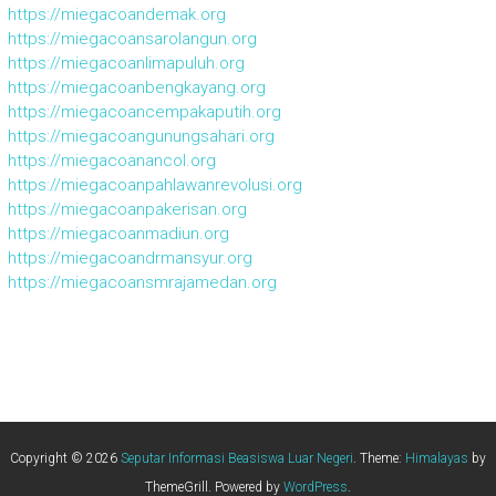
https://miegacoandemak.org
https://miegacoansarolangun.org
https://miegacoanlimapuluh.org
https://miegacoanbengkayang.org
https://miegacoancempakaputih.org
https://miegacoangunungsahari.org
https://miegacoanancol.org
https://miegacoanpahlawanrevolusi.org
https://miegacoanpakerisan.org
https://miegacoanmadiun.org
https://miegacoandrmansyur.org
https://miegacoansmrajamedan.org
Copyright © 2026
Seputar Informasi Beasiswa Luar Negeri
. Theme:
Himalayas
by
ThemeGrill. Powered by
WordPress
.