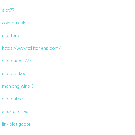
slot77
olympus slot
slot terbaru
https://www.txkitchens.com/
slot gacor 777
slot bet kecil
mahjong wins 3
slot online
situs slot resmi
link slot gacor