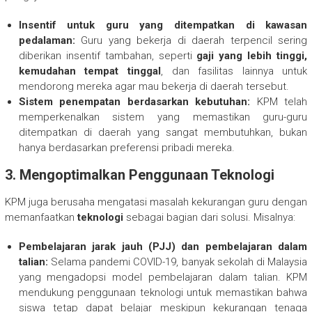
Insentif untuk guru yang ditempatkan di kawasan
pedalaman:
Guru yang bekerja di daerah terpencil sering
diberikan insentif tambahan, seperti
gaji yang lebih tinggi,
kemudahan tempat tinggal
, dan fasilitas lainnya untuk
mendorong mereka agar mau bekerja di daerah tersebut.
Sistem penempatan berdasarkan kebutuhan:
KPM telah
memperkenalkan sistem yang memastikan guru-guru
ditempatkan di daerah yang sangat membutuhkan, bukan
hanya berdasarkan preferensi pribadi mereka.
3.
Mengoptimalkan Penggunaan Teknologi
KPM juga berusaha mengatasi masalah kekurangan guru dengan
memanfaatkan
teknologi
sebagai bagian dari solusi. Misalnya:
Pembelajaran jarak jauh (PJJ) dan pembelajaran dalam
talian:
Selama pandemi COVID-19, banyak sekolah di Malaysia
yang mengadopsi model pembelajaran dalam talian. KPM
mendukung penggunaan teknologi untuk memastikan bahwa
siswa tetap dapat belajar meskipun kekurangan tenaga