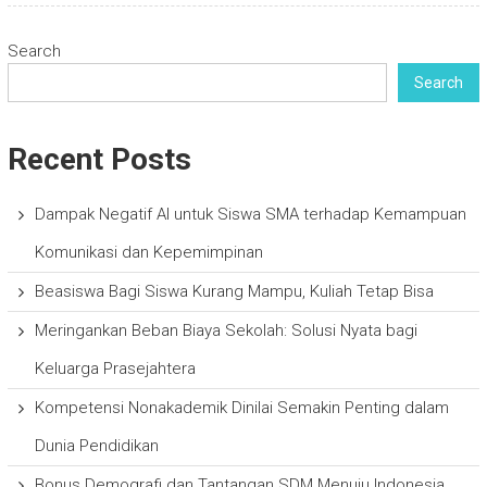
Search
Search
Recent Posts
Dampak Negatif AI untuk Siswa SMA terhadap Kemampuan
Komunikasi dan Kepemimpinan
Beasiswa Bagi Siswa Kurang Mampu, Kuliah Tetap Bisa
Meringankan Beban Biaya Sekolah: Solusi Nyata bagi
Keluarga Prasejahtera
Kompetensi Nonakademik Dinilai Semakin Penting dalam
Dunia Pendidikan
Bonus Demografi dan Tantangan SDM Menuju Indonesia