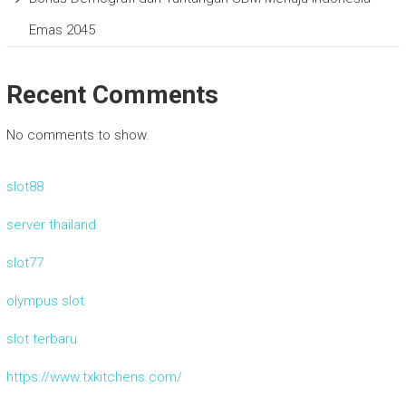
Emas 2045
Recent Comments
No comments to show.
slot88
server thailand
slot77
olympus slot
slot terbaru
https://www.txkitchens.com/