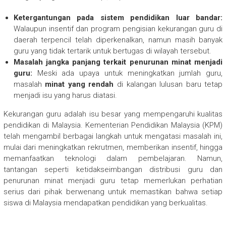
Ketergantungan pada sistem pendidikan luar bandar:
Walaupun insentif dan program pengisian kekurangan guru di
daerah terpencil telah diperkenalkan, namun masih banyak
guru yang tidak tertarik untuk bertugas di wilayah tersebut.
Masalah jangka panjang terkait penurunan minat menjadi
guru:
Meski ada upaya untuk meningkatkan jumlah guru,
masalah
minat yang rendah
di kalangan lulusan baru tetap
menjadi isu yang harus diatasi.
Kekurangan guru adalah isu besar yang mempengaruhi kualitas
pendidikan di Malaysia. Kementerian Pendidikan Malaysia (KPM)
telah mengambil berbagai langkah untuk mengatasi masalah ini,
mulai dari meningkatkan rekrutmen, memberikan insentif, hingga
memanfaatkan teknologi dalam pembelajaran. Namun,
tantangan seperti ketidakseimbangan distribusi guru dan
penurunan minat menjadi guru tetap memerlukan perhatian
serius dari pihak berwenang untuk memastikan bahwa setiap
siswa di Malaysia mendapatkan pendidikan yang berkualitas.