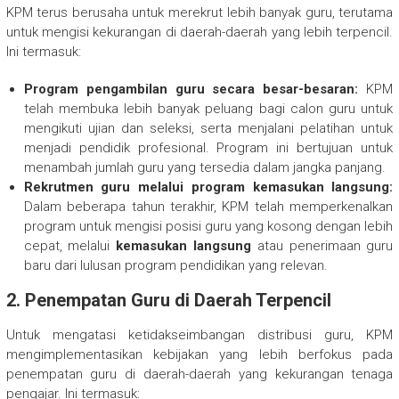
KPM terus berusaha untuk merekrut lebih banyak guru, terutama
untuk mengisi kekurangan di daerah-daerah yang lebih terpencil.
Ini termasuk:
Program pengambilan guru secara besar-besaran:
KPM
telah membuka lebih banyak peluang bagi calon guru untuk
mengikuti ujian dan seleksi, serta menjalani pelatihan untuk
menjadi pendidik profesional. Program ini bertujuan untuk
menambah jumlah guru yang tersedia dalam jangka panjang.
Rekrutmen guru melalui program kemasukan langsung:
Dalam beberapa tahun terakhir, KPM telah memperkenalkan
program untuk mengisi posisi guru yang kosong dengan lebih
cepat, melalui
kemasukan langsung
atau penerimaan guru
baru dari lulusan program pendidikan yang relevan.
2.
Penempatan Guru di Daerah Terpencil
Untuk mengatasi ketidakseimbangan distribusi guru, KPM
mengimplementasikan kebijakan yang lebih berfokus pada
penempatan guru di daerah-daerah yang kekurangan tenaga
pengajar. Ini termasuk: