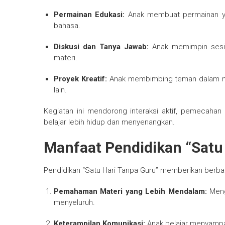
Permainan Edukasi:
Anak membuat permainan ya
bahasa.
Diskusi dan Tanya Jawab:
Anak memimpin sesi
materi.
Proyek Kreatif:
Anak membimbing teman dalam mem
lain.
Kegiatan ini mendorong interaksi aktif, pemecaha
belajar lebih hidup dan menyenangkan.
Manfaat Pendidikan “Satu
Pendidikan “Satu Hari Tanpa Guru” memberikan berb
Pemahaman Materi yang Lebih Mendalam:
Meng
menyeluruh.
Keterampilan Komunikasi:
Anak belajar menyampai