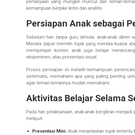
pertanyaan yang mungkin muncul dari teman-tema
kemampuan berpikir kritis dan analitis.
Persiapan Anak sebagai P
Sebelum hari tanpa guru dimulai, anak-anak diberi
Mereka dapat memilih topik yang mereka kuasai atau 
mempelajari konten, anak juga belajar meranca
eksperimen, atau presentasi visual.
Proses persiapan ini melatih kemampuan perencana
sistematis, memahami apa yang paling penting unt
agar teman-temannya mudah memahami.
Aktivitas Belajar Selama S
Pada hari pelaksanaan, anak-anak bergiliran menjadi 
meliputi:
Presentasi Mini:
Anak menjelaskan topik tertentu