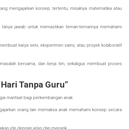
ng mengajarkan konsep tertentu, misalnya matematika atau
 tanya jawab untuk memastikan teman-temannya memahami
buat karya seni, eksperimen sains, atau proyek kolaboratif
n masalah bersama, dan kerja tim, sekaligus membuat proses
 Hari Tanpa Guru”
agai manfaat bagi perkembangan anak:
ajarkan orang lain memaksa anak memahami konsep secara
kan ide dengan jelas dan menarik.