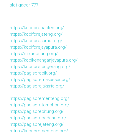
slot gacor 777
https://kopiforebanten.org/
https://kopiforejateng.org/
https://kopiforesumut.org/
https://kopiforejayapura.org/
https://mixuebitung.org/
https://kopikenanganjayapura.org/
https://kopiforetangerang.org/
https://pagisorepik.org/
https://pagisoremakassar.org/
https://pagisorejakarta.org/
https://pagisorementeng.org/
https://pagisoretomohon.org/
https://pagisorebitung.org/
https://pagisorepadang.org/
https://pagisorejateng.org/
https://kopiforementeng.org/