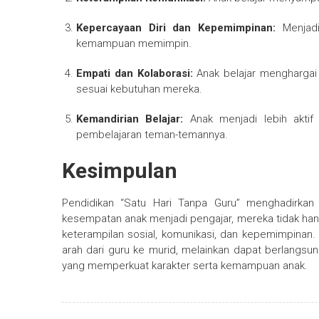
Kepercayaan Diri dan Kepemimpinan:
Menjadi
kemampuan memimpin.
Empati dan Kolaborasi:
Anak belajar menghargai
sesuai kebutuhan mereka.
Kemandirian Belajar:
Anak menjadi lebih akti
pembelajaran teman-temannya.
Kesimpulan
Pendidikan “Satu Hari Tanpa Guru” menghadirkan 
kesempatan anak menjadi pengajar, mereka tidak ha
keterampilan sosial, komunikasi, dan kepemimpinan. 
arah dari guru ke murid, melainkan dapat berlangsun
yang memperkuat karakter serta kemampuan anak.