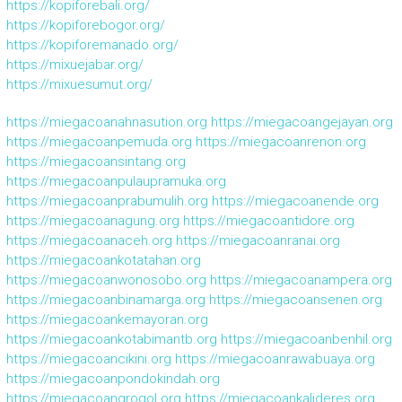
https://kopiforebali.org/
https://kopiforebogor.org/
https://kopiforemanado.org/
https://mixuejabar.org/
https://mixuesumut.org/
https://miegacoanahnasution.org
https://miegacoangejayan.org
https://miegacoanpemuda.org
https://miegacoanrenon.org
https://miegacoansintang.org
https://miegacoanpulaupramuka.org
https://miegacoanprabumulih.org
https://miegacoanende.org
https://miegacoanagung.org
https://miegacoantidore.org
https://miegacoanaceh.org
https://miegacoanranai.org
https://miegacoankotatahan.org
https://miegacoanwonosobo.org
https://miegacoanampera.org
https://miegacoanbinamarga.org
https://miegacoansenen.org
https://miegacoankemayoran.org
https://miegacoankotabimantb.org
https://miegacoanbenhil.org
https://miegacoancikini.org
https://miegacoanrawabuaya.org
https://miegacoanpondokindah.org
https://miegacoangrogol.org
https://miegacoankalideres.org