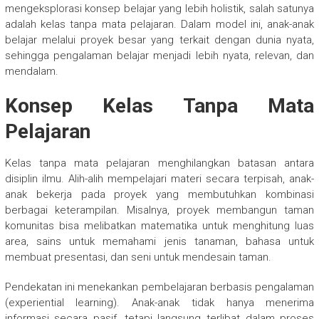
mengeksplorasi konsep belajar yang lebih holistik, salah satunya
adalah kelas tanpa mata pelajaran. Dalam model ini, anak-anak
belajar melalui proyek besar yang terkait dengan dunia nyata,
sehingga pengalaman belajar menjadi lebih nyata, relevan, dan
mendalam.
Konsep Kelas Tanpa Mata
Pelajaran
Kelas tanpa mata pelajaran menghilangkan batasan antara
disiplin ilmu. Alih-alih mempelajari materi secara terpisah, anak-
anak bekerja pada proyek yang membutuhkan kombinasi
berbagai keterampilan. Misalnya, proyek membangun taman
komunitas bisa melibatkan matematika untuk menghitung luas
area, sains untuk memahami jenis tanaman, bahasa untuk
membuat presentasi, dan seni untuk mendesain taman.
Pendekatan ini menekankan pembelajaran berbasis pengalaman
(experiential learning). Anak-anak tidak hanya menerima
informasi secara pasif, tetapi langsung terlibat dalam proses