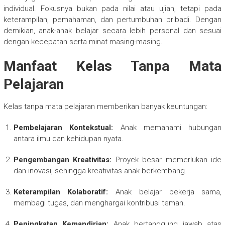
individual. Fokusnya bukan pada nilai atau ujian, tetapi pada
keterampilan, pemahaman, dan pertumbuhan pribadi. Dengan
demikian, anak-anak belajar secara lebih personal dan sesuai
dengan kecepatan serta minat masing-masing.
Manfaat Kelas Tanpa Mata
Pelajaran
Kelas tanpa mata pelajaran memberikan banyak keuntungan:
Pembelajaran Kontekstual:
Anak memahami hubungan
antara ilmu dan kehidupan nyata.
Pengembangan Kreativitas:
Proyek besar memerlukan ide
dan inovasi, sehingga kreativitas anak berkembang.
Keterampilan Kolaboratif:
Anak belajar bekerja sama,
membagi tugas, dan menghargai kontribusi teman.
Peningkatan Kemandirian:
Anak bertanggung jawab atas