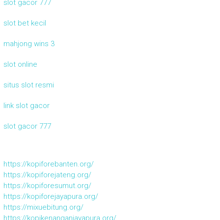
slot gacor 777
slot bet kecil
mahjong wins 3
slot online
situs slot resmi
link slot gacor
slot gacor 777
https://kopiforebanten.org/
https://kopiforejateng.org/
https://kopiforesumut.org/
https://kopiforejayapura.org/
https://mixuebitung.org/
https://kopikenanganjayapura.org/