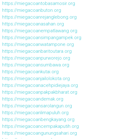
https://miegacoantobasamosir.org
https://miegacoanbuton.org
https://miegacoanrejanglebong.org
https://miegacoanasahan.org
https://miegacoanempatlawang.org
https://miegacoansimpangampek.org
https://miegacoanwatampone.org
https://miegacoanbaritoutara.org
https://miegacoanpurworejo.org
https://miegacoansumbawa.org
https://miegacoankutai.org
https://miegacoanjailolokota.org
https://miegacoanacehpidiejaya.org
https://miegacoanpakpakbharat.org
https://miegacoandemak.org
https://miegacoansarolangun.org
https://miegacoanlimapuluh.org
https://miegacoanbengkayang.org
https://miegacoancempakaputih.org
https://miegacoangunungsahari.org