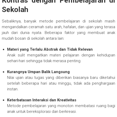
Kontras dengan Pembelajaran di
Sekolah
Sebaliknya, banyak metode pembelajaran di sekolah masih
mengandalkan ceramah satu arah, hafalan, dan ujian yang terasa
jauh dari dunia nyata. Beberapa faktor yang membuat anak
mudah bosan di sekolah antara lain:
Materi yang Terlalu Abstrak dan Tidak Relevan
Anak sulit mengaitkan materi pelajaran dengan kehidupan
sehari-hari sehingga tidak merasa penting.
Kurangnya Umpan Balik Langsung
Nilai ujian atau tugas yang diberikan biasanya baru diketahui
setelah beberapa hari atau minggu, tidak ada penghargaan
instan.
Keterbatasan Interaksi dan Kreativitas
Metode pembelajaran yang monoton membatasi ruang bagi
anak untuk bereksplorasi dan berkreasi.