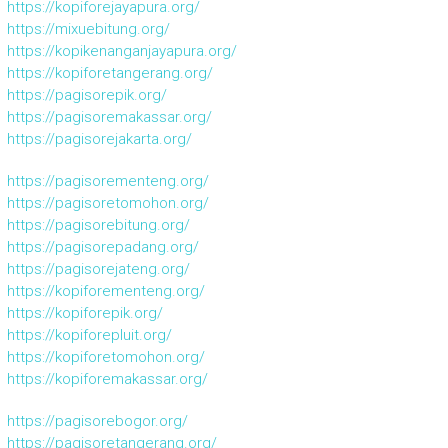
https://kopiforejayapura.org/
https://mixuebitung.org/
https://kopikenanganjayapura.org/
https://kopiforetangerang.org/
https://pagisorepik.org/
https://pagisoremakassar.org/
https://pagisorejakarta.org/
https://pagisorementeng.org/
https://pagisoretomohon.org/
https://pagisorebitung.org/
https://pagisorepadang.org/
https://pagisorejateng.org/
https://kopiforementeng.org/
https://kopiforepik.org/
https://kopiforepluit.org/
https://kopiforetomohon.org/
https://kopiforemakassar.org/
https://pagisorebogor.org/
https://pagisoretangerang.org/