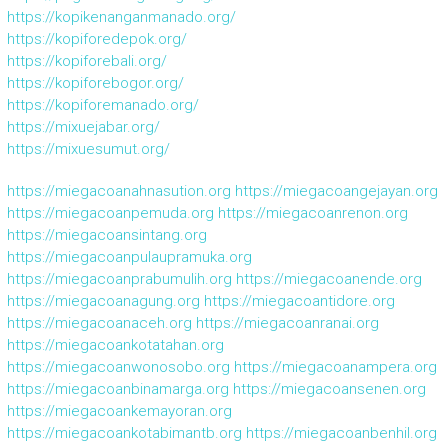
https://kopikenanganmanado.org/
https://kopiforedepok.org/
https://kopiforebali.org/
https://kopiforebogor.org/
https://kopiforemanado.org/
https://mixuejabar.org/
https://mixuesumut.org/
https://miegacoanahnasution.org
https://miegacoangejayan.org
https://miegacoanpemuda.org
https://miegacoanrenon.org
https://miegacoansintang.org
https://miegacoanpulaupramuka.org
https://miegacoanprabumulih.org
https://miegacoanende.org
https://miegacoanagung.org
https://miegacoantidore.org
https://miegacoanaceh.org
https://miegacoanranai.org
https://miegacoankotatahan.org
https://miegacoanwonosobo.org
https://miegacoanampera.org
https://miegacoanbinamarga.org
https://miegacoansenen.org
https://miegacoankemayoran.org
https://miegacoankotabimantb.org
https://miegacoanbenhil.org