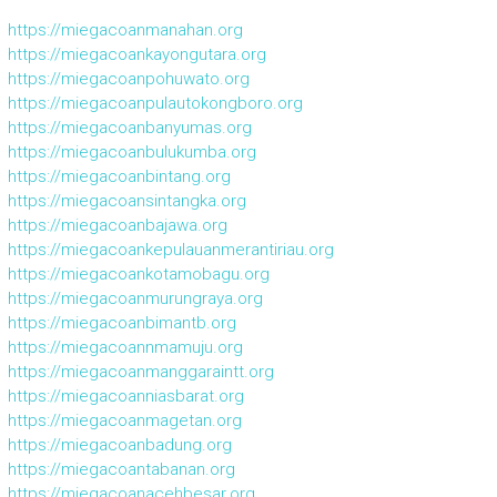
https://miegacoanmanahan.org
https://miegacoankayongutara.org
https://miegacoanpohuwato.org
https://miegacoanpulautokongboro.org
https://miegacoanbanyumas.org
https://miegacoanbulukumba.org
https://miegacoanbintang.org
https://miegacoansintangka.org
https://miegacoanbajawa.org
https://miegacoankepulauanmerantiriau.org
https://miegacoankotamobagu.org
https://miegacoanmurungraya.org
https://miegacoanbimantb.org
https://miegacoannmamuju.org
https://miegacoanmanggaraintt.org
https://miegacoanniasbarat.org
https://miegacoanmagetan.org
https://miegacoanbadung.org
https://miegacoantabanan.org
https://miegacoanacehbesar.org