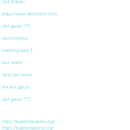
slot terbaru
https://www.txkitchens.com/
slot gacor 777
slot bet kecil
mahjong wins 3
slot online
situs slot resmi
link slot gacor
slot gacor 777
https://kopiforebanten.org/
https://kopiforejateng.org/