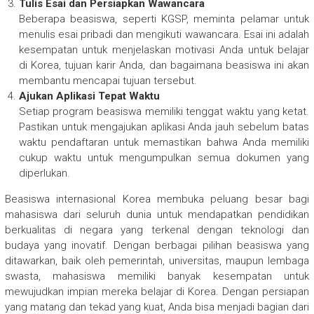
Tulis Esai dan Persiapkan Wawancara
Beberapa beasiswa, seperti KGSP, meminta pelamar untuk
menulis esai pribadi dan mengikuti wawancara. Esai ini adalah
kesempatan untuk menjelaskan motivasi Anda untuk belajar
di Korea, tujuan karir Anda, dan bagaimana beasiswa ini akan
membantu mencapai tujuan tersebut.
Ajukan Aplikasi Tepat Waktu
Setiap program beasiswa memiliki tenggat waktu yang ketat.
Pastikan untuk mengajukan aplikasi Anda jauh sebelum batas
waktu pendaftaran untuk memastikan bahwa Anda memiliki
cukup waktu untuk mengumpulkan semua dokumen yang
diperlukan.
Beasiswa internasional Korea membuka peluang besar bagi
mahasiswa dari seluruh dunia untuk mendapatkan pendidikan
berkualitas di negara yang terkenal dengan teknologi dan
budaya yang inovatif. Dengan berbagai pilihan beasiswa yang
ditawarkan, baik oleh pemerintah, universitas, maupun lembaga
swasta, mahasiswa memiliki banyak kesempatan untuk
mewujudkan impian mereka belajar di Korea. Dengan persiapan
yang matang dan tekad yang kuat, Anda bisa menjadi bagian dari