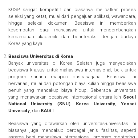
KGSP sangat kompetitif dan biasanya melibatkan proses
seleksi yang ketat, mulai dari pengajuan aplikasi, wawancara,
hingga seleksi dokumen. Beasiswa ini memberikan
kesempatan bagi mahasiswa untuk mengembangkan
kemampuan akademik dan berinteraksi dengan budaya
Korea yang kaya.
Beasiswa Universitas di Korea
Banyak universitas di Korea Selatan juga menyediakan
beasiswa khusus untuk mahasiswa internasional, baik untuk
program sarjana maupun pascasarjana. Beasiswa ini
bervariasi, mulai dari potongan biaya kuliah hingga beasiswa
penuh yang mencakup biaya hidup. Beberapa universitas
yang menawarkan beasiswa internasional antara lain
Seoul
National University (SNU)
,
Korea University
,
Yonsei
University
, dan
KAIST
.
Beasiswa yang ditawarkan oleh universitas-universitas ini
biasanya juga mencakup berbagai jenis fasilitas, seperti
asrama bagi mahasiswa internasional, program mentoring,