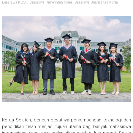
,
,
Beasiswa KGSP
Beasiswa Pemerintah Korea
Beasiswa Universitas Korea
Korea Selatan, dengan pesatnya perkembangan teknologi dan
pendidikan, telah menjadi tujuan utama bagi banyak mahasiswa
internasional yang ingin melanjutkan studi di luar negeri. Selain