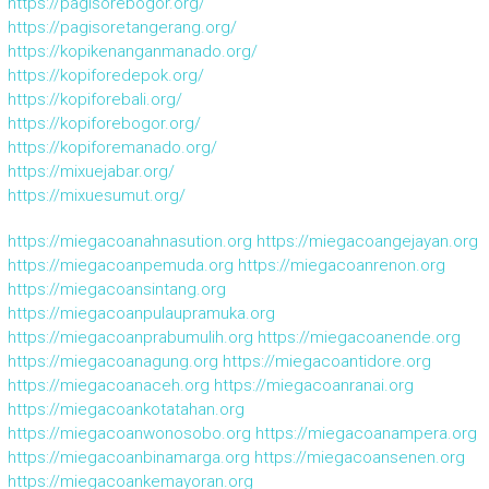
https://pagisorebogor.org/
https://pagisoretangerang.org/
https://kopikenanganmanado.org/
https://kopiforedepok.org/
https://kopiforebali.org/
https://kopiforebogor.org/
https://kopiforemanado.org/
https://mixuejabar.org/
https://mixuesumut.org/
https://miegacoanahnasution.org
https://miegacoangejayan.org
https://miegacoanpemuda.org
https://miegacoanrenon.org
https://miegacoansintang.org
https://miegacoanpulaupramuka.org
https://miegacoanprabumulih.org
https://miegacoanende.org
https://miegacoanagung.org
https://miegacoantidore.org
https://miegacoanaceh.org
https://miegacoanranai.org
https://miegacoankotatahan.org
https://miegacoanwonosobo.org
https://miegacoanampera.org
https://miegacoanbinamarga.org
https://miegacoansenen.org
https://miegacoankemayoran.org