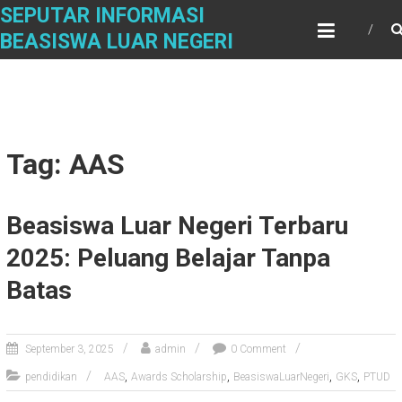
Skip
SEPUTAR INFORMASI
to
BEASISWA LUAR NEGERI
content
Tag: AAS
Beasiswa Luar Negeri Terbaru
2025: Peluang Belajar Tanpa
Batas
September 3, 2025
admin
0 Comment
,
,
,
,
pendidikan
AAS
Awards Scholarship
BeasiswaLuarNegeri
GKS
PTUD