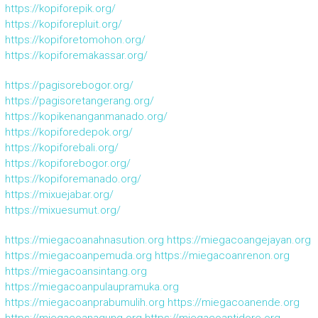
https://kopiforepik.org/
https://kopiforepluit.org/
https://kopiforetomohon.org/
https://kopiforemakassar.org/
https://pagisorebogor.org/
https://pagisoretangerang.org/
https://kopikenanganmanado.org/
https://kopiforedepok.org/
https://kopiforebali.org/
https://kopiforebogor.org/
https://kopiforemanado.org/
https://mixuejabar.org/
https://mixuesumut.org/
https://miegacoanahnasution.org
https://miegacoangejayan.org
https://miegacoanpemuda.org
https://miegacoanrenon.org
https://miegacoansintang.org
https://miegacoanpulaupramuka.org
https://miegacoanprabumulih.org
https://miegacoanende.org
https://miegacoanagung.org
https://miegacoantidore.org