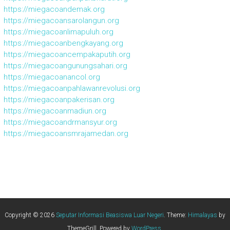
https://miegacoandemak.org
https://miegacoansarolangun.org
https://miegacoanlimapuluh.org
https://miegacoanbengkayang.org
https://miegacoancempakaputih.org
https://miegacoangunungsahari.org
https://miegacoanancol.org
https://miegacoanpahlawanrevolusi.org
https://miegacoanpakerisan.org
https://miegacoanmadiun.org
https://miegacoandrmansyur.org
https://miegacoansmrajamedan.org
Copyright © 2026
Seputar Informasi Beasiswa Luar Negeri
. Theme:
Himalayas
by
ThemeGrill. Powered by
WordPress
.