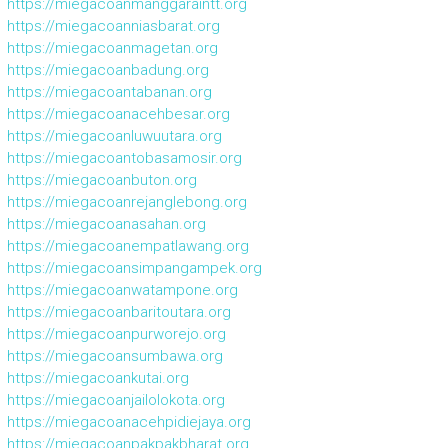
https://miegacoanmanggaraintt.org
https://miegacoanniasbarat.org
https://miegacoanmagetan.org
https://miegacoanbadung.org
https://miegacoantabanan.org
https://miegacoanacehbesar.org
https://miegacoanluwuutara.org
https://miegacoantobasamosir.org
https://miegacoanbuton.org
https://miegacoanrejanglebong.org
https://miegacoanasahan.org
https://miegacoanempatlawang.org
https://miegacoansimpangampek.org
https://miegacoanwatampone.org
https://miegacoanbaritoutara.org
https://miegacoanpurworejo.org
https://miegacoansumbawa.org
https://miegacoankutai.org
https://miegacoanjailolokota.org
https://miegacoanacehpidiejaya.org
https://miegacoanpakpakbharat.org