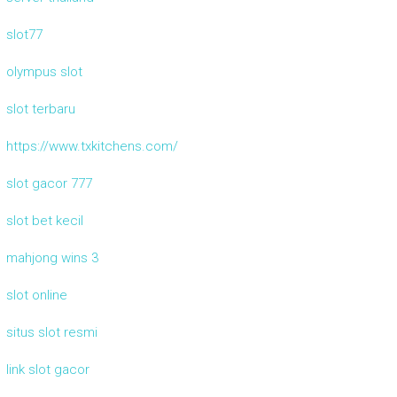
slot77
olympus slot
slot terbaru
https://www.txkitchens.com/
slot gacor 777
slot bet kecil
mahjong wins 3
slot online
situs slot resmi
link slot gacor