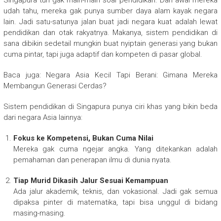
Singapura tuh gak main-main soal pendidikan. Dari awal mereka
udah tahu, mereka gak punya sumber daya alam kayak negara
lain. Jadi satu-satunya jalan buat jadi negara kuat adalah lewat
pendidikan dan otak rakyatnya. Makanya, sistem pendidikan di
sana dibikin sedetail mungkin buat nyiptain generasi yang bukan
cuma pintar, tapi juga adaptif dan kompeten di pasar global.
Baca juga: Negara Asia Kecil Tapi Berani: Gimana Mereka
Membangun Generasi Cerdas?
Sistem pendidikan di Singapura punya ciri khas yang bikin beda
dari negara Asia lainnya:
Fokus ke Kompetensi, Bukan Cuma Nilai
Mereka gak cuma ngejar angka. Yang ditekankan adalah
pemahaman dan penerapan ilmu di dunia nyata.
Tiap Murid Dikasih Jalur Sesuai Kemampuan
Ada jalur akademik, teknis, dan vokasional. Jadi gak semua
dipaksa pinter di matematika, tapi bisa unggul di bidang
masing-masing.