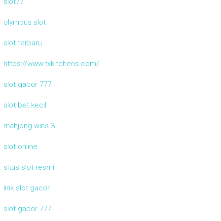
slot77
olympus slot
slot terbaru
https://www.txkitchens.com/
slot gacor 777
slot bet kecil
mahjong wins 3
slot online
situs slot resmi
link slot gacor
slot gacor 777