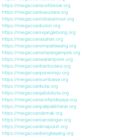
https://miegacoanacehbesar.org
https://miegacoanluwuutara.org
https://miegacoantobasamosir.org
https://miegacoanbuton.org
https://miegacoanrejanglebong.org
https://miegacoanasahan.org
https://miegacoanempatlawang.org
https://miegacoansimpangampek.org
https://miegacoanwatampone.org
https://miegacoanbaritoutara.org
https://miegacoanpurworejo.org
https://miegacoansumbawa.org
https://miegacoankutai.org
https://miegacoanjailolokota.org
https://miegacoanacehpidiejaya.org
https://miegacoanpakpakbharat.org
https://miegacoandemak.org
https://miegacoansarolangun.org
https://miegacoanlimapuluh.org
https://miegacoanbengkayang.org