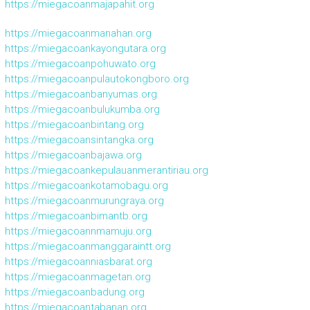
https://miegacoanmajapahit.org
https://miegacoanmanahan.org
https://miegacoankayongutara.org
https://miegacoanpohuwato.org
https://miegacoanpulautokongboro.org
https://miegacoanbanyumas.org
https://miegacoanbulukumba.org
https://miegacoanbintang.org
https://miegacoansintangka.org
https://miegacoanbajawa.org
https://miegacoankepulauanmerantiriau.org
https://miegacoankotamobagu.org
https://miegacoanmurungraya.org
https://miegacoanbimantb.org
https://miegacoannmamuju.org
https://miegacoanmanggaraintt.org
https://miegacoanniasbarat.org
https://miegacoanmagetan.org
https://miegacoanbadung.org
https://miegacoantabanan.org