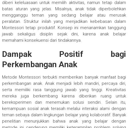
diberi keleluasaan untuk memilih aktivitas, namun tetap dalam
batas aturan yang jelas. Misalnya, anak tidak diperbolehkan
mengganggu teman yang sedang belajar atau merusak
peralatan. Struktur inilah yang menjadikan kebebasan dalam
Montessori tetap produktif. Konsep ini menanamkan tanggung
jawab sekaligus disiplin sejak dini, karena anak belajar
memahami konsekuensi dari tindakannya.
Dampak Positif bagi
Perkembangan Anak
Metode Montessori terbukti memberikan banyak manfaat bagi
perkembangan anak. Anak menjadi lebih mandiri, percaya diri,
serta memiliki rasa tanggung jawab yang tinggi. Kreativitas
mereka juga berkembang karena diberikan ruang untuk
bereksperimen dan menemukan solusi sendiri. Selain itu,
kemampuan sosial anak terasah melalui interaksi alami dengan
teman sebaya dalam lingkungan belajar yang kolaboratif. Banyak
penelitian menunjukkan bahwa anak yang belajar dengan
metode ini cenderung memiliki keterampilan problem solving