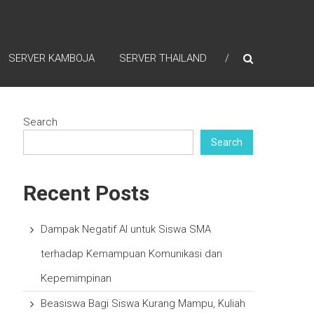
SERVER KAMBOJA
SERVER THAILAND
Search
Search
Recent Posts
Dampak Negatif AI untuk Siswa SMA
terhadap Kemampuan Komunikasi dan
Kepemimpinan
Beasiswa Bagi Siswa Kurang Mampu, Kuliah