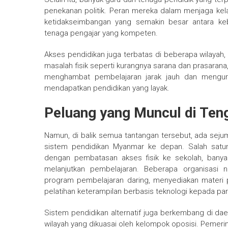
penekanan politik. Peran mereka dalam menjaga ke
ketidakseimbangan yang semakin besar antara keb
tenaga pengajar yang kompeten.
Akses pendidikan juga terbatas di beberapa wilayah,
masalah fisik seperti kurangnya sarana dan prasarana, 
menghambat pembelajaran jarak jauh dan mengura
mendapatkan pendidikan yang layak.
Peluang yang Muncul di Teng
Namun, di balik semua tantangan tersebut, ada se
sistem pendidikan Myanmar ke depan. Salah satun
dengan pembatasan akses fisik ke sekolah, banya
melanjutkan pembelajaran. Beberapa organisasi 
program pembelajaran daring, menyediakan materi p
pelatihan keterampilan berbasis teknologi kepada para
Sistem pendidikan alternatif juga berkembang di dae
wilayah yang dikuasai oleh kelompok oposisi. Pemer