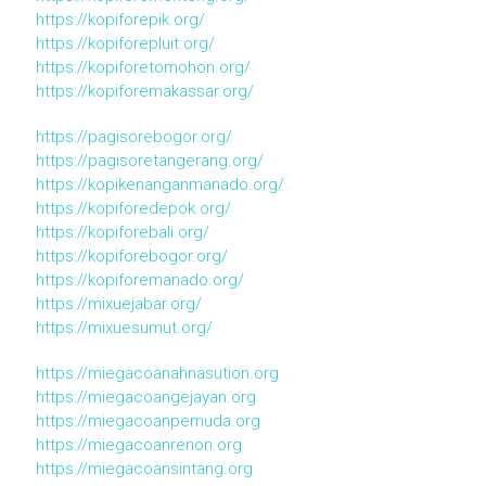
https://kopiforepik.org/
https://kopiforepluit.org/
https://kopiforetomohon.org/
https://kopiforemakassar.org/
https://pagisorebogor.org/
https://pagisoretangerang.org/
https://kopikenanganmanado.org/
https://kopiforedepok.org/
https://kopiforebali.org/
https://kopiforebogor.org/
https://kopiforemanado.org/
https://mixuejabar.org/
https://mixuesumut.org/
https://miegacoanahnasution.org
https://miegacoangejayan.org
https://miegacoanpemuda.org
https://miegacoanrenon.org
https://miegacoansintang.org