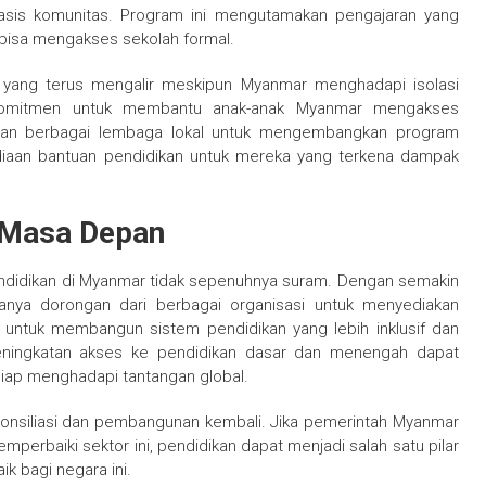
asis komunitas. Program ini mengutamakan pengajaran yang
k bisa mengakses sekolah formal.
al yang terus mengalir meskipun Myanmar menghadapi isolasi
berkomitmen untuk membantu anak-anak Myanmar mengakses
ngan berbagai lembaga lokal untuk mengembangkan program
yediaan bantuan pendidikan untuk mereka yang terkena dampak
 Masa Depan
ndidikan di Myanmar tidak sepenuhnya suram. Dengan semakin
anya dorongan dari berbagai organisasi untuk menyediakan
n untuk membangun sistem pendidikan yang lebih inklusif dan
peningkatan akses ke pendidikan dasar dan menengah dapat
iap menghadapi tantangan global.
ekonsiliasi dan pembangunan kembali. Jika pemerintah Myanmar
perbaiki sektor ini, pendidikan dapat menjadi salah satu pilar
 bagi negara ini.