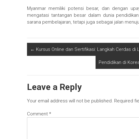
Myanmar memiliki potensi besar, dan dengan upaya
mengatasi tantangan besar dalam dunia pendidikan.
sarana pembelajaran, tetapi juga sebagai jalan men
←
Kursus Online dan Sertifikasi: Langkah Cerdas di 
Pendidikan di Kore
Leave a Reply
Your email address will not be published.
Required fi
Comment
*