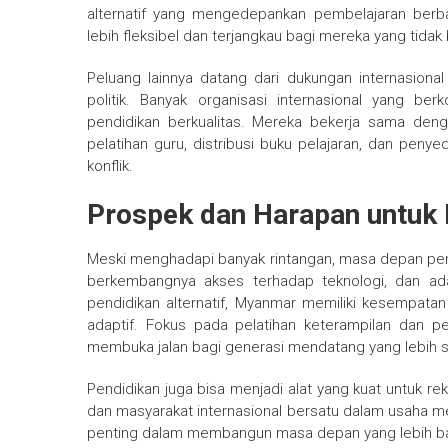
alternatif yang mengedepankan pembelajaran berb
lebih fleksibel dan terjangkau bagi mereka yang tida
Peluang lainnya datang dari dukungan internasion
politik. Banyak organisasi internasional yang 
pendidikan berkualitas. Mereka bekerja sama de
pelatihan guru, distribusi buku pelajaran, dan pen
konflik.
Prospek dan Harapan untuk
Meski menghadapi banyak rintangan, masa depan pe
berkembangnya akses terhadap teknologi, dan ad
pendidikan alternatif, Myanmar memiliki kesempata
adaptif. Fokus pada pelatihan keterampilan dan 
membuka jalan bagi generasi mendatang yang lebih s
Pendidikan juga bisa menjadi alat yang kuat untuk r
dan masyarakat internasional bersatu dalam usaha mem
penting dalam membangun masa depan yang lebih baik