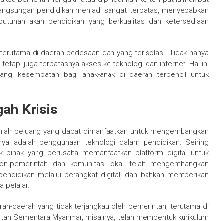
langsungan pendidikan menjadi sangat terbatas, menyebabkan
utuhan akan pendidikan yang berkualitas dan ketersediaan
 terutama di daerah pedesaan dan yang terisolasi. Tidak hanya
tetapi juga terbatasnya akses ke teknologi dan internet. Hal ini
ngi kesempatan bagi anak-anak di daerah terpencil untuk
ah Krisis
jumlah peluang yang dapat dimanfaatkan untuk mengembangkan
ya adalah penggunaan teknologi dalam pendidikan. Seiring
k pihak yang berusaha memanfaatkan platform digital untuk
non-pemerintah dan komunitas lokal telah mengembangkan
endidikan melalui perangkat digital, dan bahkan memberikan
 pelajar.
rah-daerah yang tidak terjangkau oleh pemerintah, terutama di
intah Sementara Myanmar, misalnya, telah membentuk kurikulum