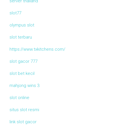
server thailand
slot77
olympus slot
slot terbaru
https://www.txkitchens.com/
slot gacor 777
slot bet kecil
mahjong wins 3
slot online
situs slot resmi
link slot gacor