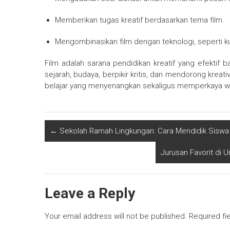
Memberikan tugas kreatif berdasarkan tema film.
Mengombinasikan film dengan teknologi, seperti kui
Film adalah sarana pendidikan kreatif yang efektif b
sejarah, budaya, berpikir kritis, dan mendorong krea
belajar yang menyenangkan sekaligus memperkaya w
←
Sekolah Ramah Lingkungan: Cara Mendidik Siswa 
Jurusan Favorit di 
Leave a Reply
Your email address will not be published.
Required fi