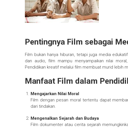
Pentingnya Film sebagai Me
Film bukan hanya hiburan, tetapi juga media edukat
dan audio, film mampu menyampaikan nilai moral,
Pendidikan kreatif melalui film membuat murid lebi
Manfaat Film dalam Pendidi
Mengajarkan Nilai Moral
Film dengan pesan moral tertentu dapat memban
dari tindakan.
Mengenalkan Sejarah dan Budaya
Film dokumenter atau cerita sejarah memungkinka