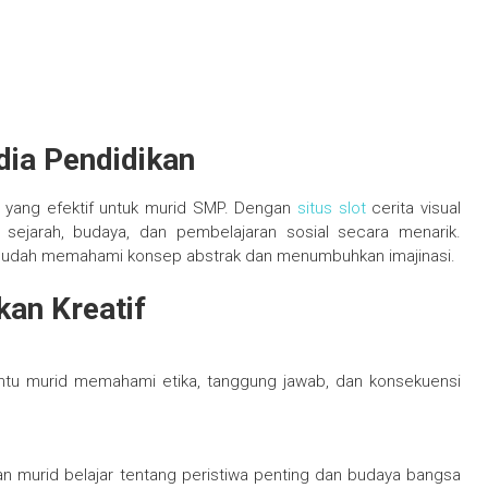
dia Pendidikan
if yang efektif untuk murid SMP. Dengan
situs slot
cerita visual
 sejarah, budaya, dan pembelajaran sosial secara menarik.
h mudah memahami konsep abstrak dan menumbuhkan imajinasi.
kan Kreatif
tu murid memahami etika, tanggung jawab, dan konsekuensi
n murid belajar tentang peristiwa penting dan budaya bangsa