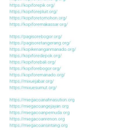
https://kopiforepik.org/
https://kopiforepluit.org/
https://kopiforetomohon.org/
https://kopiforemakassar.org/
https://pagisorebogor.org/
https://pagisoretangerang.org/
https://kopikenanganmanado.org/
https://kopiforedepok.org/
https://kopiforebali.org/
https://kopiforebogor.org/
https://kopiforemanado.org/
https://mixuejabar.org/
https://mixuesumut.org/
https://miegacoanahnasution.org
https://miegacoangejayan.org
https://miegacoanpemuda.org
https://miegacoanrenon.org
https://miegacoansintang.org