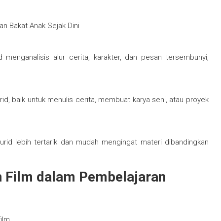
n Bakat Anak Sejak Dini
menganalisis alur cerita, karakter, dan pesan tersembunyi,
urid, baik untuk menulis cerita, membuat karya seni, atau proyek
urid lebih tertarik dan mudah mengingat materi dibandingkan
 Film dalam Pembelajaran
ilm.