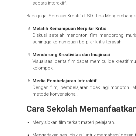
secara interaktif.
Baca juga: Semakin Kreatif di SD: Tips Mengembangka
Melatih Kemampuan Berpikir Kritis
Diskusi setelah menonton film mendorong murid 
sehingga kemampuan berpikir kritis terasah.
Mendorong Kreativitas dan Imajinasi
Visualisasi cerita film dapat memicu ide kreatif m
kelompok.
Media Pembelajaran Interaktif
Dengan film, pembelajaran tidak lagi monoton. M
metode konvensional.
Cara Sekolah Memanfaatkan
Menyisipkan film terkait materi pelajaran.
Mengadakan sesi diskusi untuk memahami pesan f