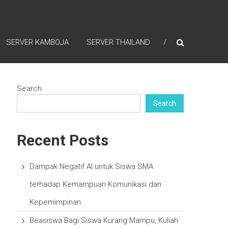
SERVER KAMBOJA
SERVER THAILAND
Search
Search
Recent Posts
Dampak Negatif AI untuk Siswa SMA
terhadap Kemampuan Komunikasi dan
Kepemimpinan
Beasiswa Bagi Siswa Kurang Mampu, Kuliah