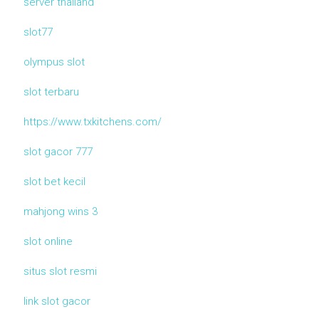
server thailand
slot77
olympus slot
slot terbaru
https://www.txkitchens.com/
slot gacor 777
slot bet kecil
mahjong wins 3
slot online
situs slot resmi
link slot gacor