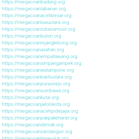
https://miegacoanbadung.org
https://miegacoantabanan.org
https://miegacoanacehbesar.org
https://miegacoanluwuutara.org
https://miegacoantobasamosir.org
https://miegacoanbuton.org
https://miegacoanrejanglebong.org
https://miegacoanasahan.org
https://miegacoanempatlawang.org
https://miegacoansimpangampek.org
https://miegacoanwatampone.org
https://miegacoanbaritoutara.org
https://miegacoanpurworejo.org
https://miegacoansumbawa.org
https://miegacoankutai.org
https://miegacoanjailolokota.org
https://miegacoanacehpidiejaya.org
https://miegacoanpakpakbharat.org
https://miegacoandemak.org
https://miegacoansarolangun.org
https://miegacoanlimapuluh.org