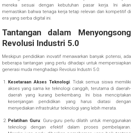
mereka sesuai dengan kebutuhan pasar kerja. Ini akan
memastikan bahwa tenaga kerja tetap relevan dan kompetitif di
era yang serba digital ini.
Tantangan dalam Menyongsong
Revolusi Industri 5.0
Meskipun pendidikan inovatif menawarkan banyak potensi, ada
beberapa tantangan yang perlu dihadapi untuk mempersiapkan
generasi muda menghadapi Revolusi Industri 5.0:
Kesetaraan Akses Teknologi
: Tidak semua siswa memiliki
akses yang sama ke teknologi canggih, terutama di daerah-
daerah yang kurang berkembang. Ini bisa menciptakan
kesenjangan pendidikan yang harus diatasi dengan
menyediakan infrastruktur teknologi yang lebih merata.
Pelatihan Guru
: Guru-guru perlu dilatih untuk menggunakan
teknologi dengan efektif dalam proses pembelajaran.