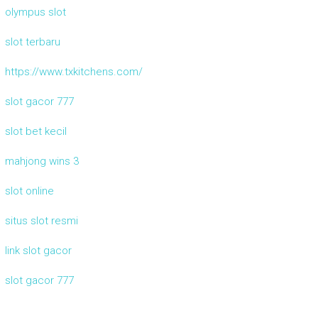
olympus slot
slot terbaru
https://www.txkitchens.com/
slot gacor 777
slot bet kecil
mahjong wins 3
slot online
situs slot resmi
link slot gacor
slot gacor 777