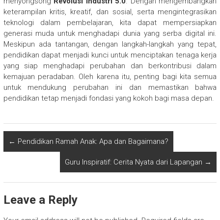
menyongsong
Revolusi Industri 5.0
. Dengan mengembangkan
keterampilan kritis, kreatif, dan sosial, serta mengintegrasikan
teknologi dalam pembelajaran, kita dapat mempersiapkan
generasi muda untuk menghadapi dunia yang serba digital ini.
Meskipun ada tantangan, dengan langkah-langkah yang tepat,
pendidikan dapat menjadi kunci untuk menciptakan tenaga kerja
yang siap menghadapi perubahan dan berkontribusi dalam
kemajuan peradaban. Oleh karena itu, penting bagi kita semua
untuk mendukung perubahan ini dan memastikan bahwa
pendidikan tetap menjadi fondasi yang kokoh bagi masa depan.
←
Pendidikan Ramah Anak: Apa dan Bagaimana?
Guru Inspiratif: Cerita Nyata dari Lapangan
→
Leave a Reply