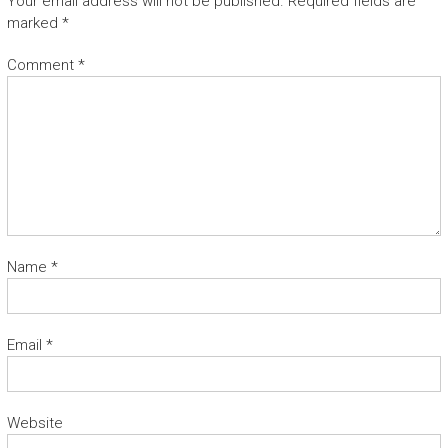
Your email address will not be published.
Required fields are
marked
*
Comment
*
Name
*
Email
*
Website