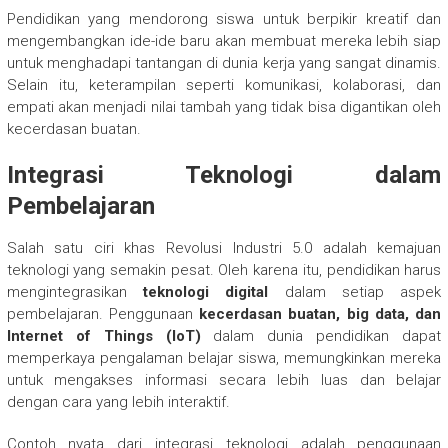
Pendidikan yang mendorong siswa untuk berpikir kreatif dan
mengembangkan ide-ide baru akan membuat mereka lebih siap
untuk menghadapi tantangan di dunia kerja yang sangat dinamis.
Selain itu, keterampilan seperti komunikasi, kolaborasi, dan
empati akan menjadi nilai tambah yang tidak bisa digantikan oleh
kecerdasan buatan.
Integrasi Teknologi dalam
Pembelajaran
Salah satu ciri khas Revolusi Industri 5.0 adalah kemajuan
teknologi yang semakin pesat. Oleh karena itu, pendidikan harus
mengintegrasikan
teknologi digital
dalam setiap aspek
pembelajaran. Penggunaan
kecerdasan buatan, big data, dan
Internet of Things (IoT)
dalam dunia pendidikan dapat
memperkaya pengalaman belajar siswa, memungkinkan mereka
untuk mengakses informasi secara lebih luas dan belajar
dengan cara yang lebih interaktif.
Contoh nyata dari integrasi teknologi adalah penggunaan