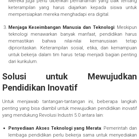
Mereka juga perlu diberikan pemahaman yang baik tentang
keterampilan yang harus diajarkan kepada siswa untuk
mempersiapkan mereka menghadapi era digital.
Menjaga Keseimbangan Manusia dan Teknologi
: Meskipun
teknologi menawarkan banyak manfaat, pendidikan harus
memastikan bahwa nilai-nilai kemanusiaan tetap
diprioritaskan. Keterampilan sosial, etika, dan kemampuan
untuk bekerja dalam tim harus tetap menjadi bagian penting
dari kurikulum.
Solusi untuk Mewujudkan
Pendidikan Inovatif
Untuk menjawab tantangan-tantangan ini, beberapa langkah
penting yang bisa diambil untuk mewujudkan pendidikan inovatif
yang mendukung Revolusi Industri 5.0 antara lain:
Penyediaan Akses Teknologi yang Merata
: Pemerintah dan
lembaga pendidikan perlu bekerja sama untuk menyediakan