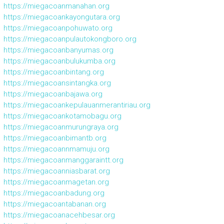
https://miegacoanmanahan.org
https://miegacoankayongutara.org
https://miegacoanpohuwato.org
https://miegacoanpulautokongboro.org
https://miegacoanbanyumas.org
https://miegacoanbulukumba.org
https://miegacoanbintang.org
https://miegacoansintangka.org
https://miegacoanbajawa.org
https://miegacoankepulauanmerantiriau.org
https://miegacoankotamobagu.org
https://miegacoanmurungraya.org
https://miegacoanbimantb.org
https://miegacoannmamuju.org
https://miegacoanmanggaraintt.org
https://miegacoanniasbarat.org
https://miegacoanmagetan.org
https://miegacoanbadung.org
https://miegacoantabanan.org
https://miegacoanacehbesar.org