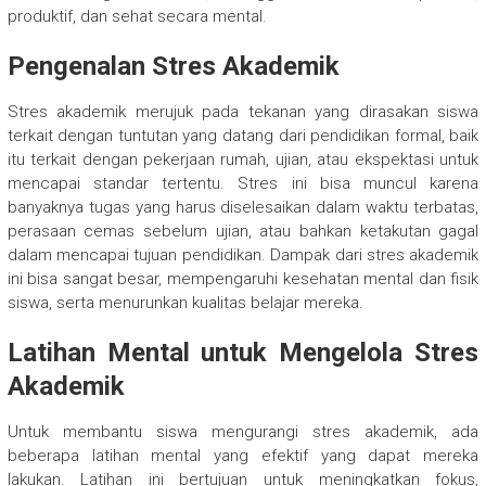
produktif, dan sehat secara mental.
Pengenalan Stres Akademik
Stres akademik merujuk pada tekanan yang dirasakan siswa
terkait dengan tuntutan yang datang dari pendidikan formal, baik
itu terkait dengan pekerjaan rumah, ujian, atau ekspektasi untuk
mencapai standar tertentu. Stres ini bisa muncul karena
banyaknya tugas yang harus diselesaikan dalam waktu terbatas,
perasaan cemas sebelum ujian, atau bahkan ketakutan gagal
dalam mencapai tujuan pendidikan. Dampak dari stres akademik
ini bisa sangat besar, mempengaruhi kesehatan mental dan fisik
siswa, serta menurunkan kualitas belajar mereka.
Latihan Mental untuk Mengelola Stres
Akademik
Untuk membantu siswa mengurangi stres akademik, ada
beberapa latihan mental yang efektif yang dapat mereka
lakukan. Latihan ini bertujuan untuk meningkatkan fokus,