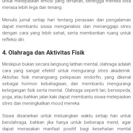
untuk melepaskan emosi yang tertahan, sehingga mereka bisa
merasa lebih lega dan tenang.
Menulis jurnal setiap hari tentang perasaan dan pengalaman
dapat membantu siswa menganalisis dan menanggapi stres
dengan cara yang lebih sehat, serta memberikan ruang untuk
refleksi diri.
4.
Olahraga dan Aktivitas Fisik
Meskipun bukan secara langsung latihan mental, olahraga adalah
cara yang sangat efektif untuk mengurangi stres akademik.
Aktivitas fisik merangsang pelepasan endorfin, yang dikenal
sebagai hormon kebahagiaan, dan membantu mengurangi
ketegangan fisik serta mental. Olahraga seperti lari, bersepeda,
yoga, atau bahkan jalan kaki dapat membantu siswa melepaskan
stres dan meningkatkan mood mereka.
Siswa disarankan untuk meluangkan waktu setiap hari untuk
berolahraga, bahkan jika hanya untuk beberapa menit, agar
dapat merasakan manfaat positif bagi kesehatan mental