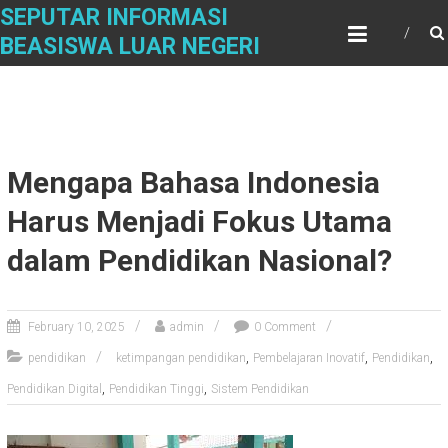
Skip
SEPUTAR INFORMASI
to
BEASISWA LUAR NEGERI
content
Mengapa Bahasa Indonesia
Harus Menjadi Fokus Utama
dalam Pendidikan Nasional?
February 10, 2025
admin
0 Comment
,
,
,
pendidikan
ketimpangan pendidikan
Pembelajaran Inovatif
Pendidikan
,
,
Pendidikan Digital
Pendidikan Tinggi
Sistem Pendidikan