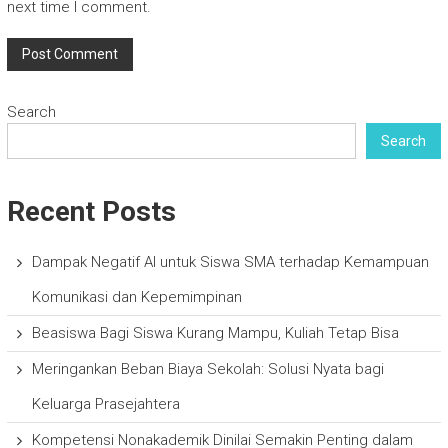
next time I comment.
Search
Search
Recent Posts
Dampak Negatif AI untuk Siswa SMA terhadap Kemampuan
Komunikasi dan Kepemimpinan
Beasiswa Bagi Siswa Kurang Mampu, Kuliah Tetap Bisa
Meringankan Beban Biaya Sekolah: Solusi Nyata bagi
Keluarga Prasejahtera
Kompetensi Nonakademik Dinilai Semakin Penting dalam