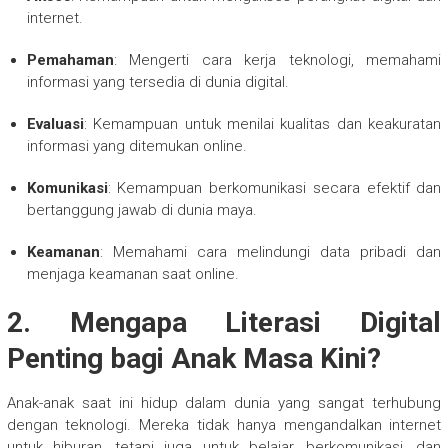
internet.
Pemahaman
: Mengerti cara kerja teknologi, memahami
informasi yang tersedia di dunia digital.
Evaluasi
: Kemampuan untuk menilai kualitas dan keakuratan
informasi yang ditemukan online.
Komunikasi
: Kemampuan berkomunikasi secara efektif dan
bertanggung jawab di dunia maya.
Keamanan
: Memahami cara melindungi data pribadi dan
menjaga keamanan saat online.
2.
Mengapa Literasi Digital
Penting bagi Anak Masa Kini?
Anak-anak saat ini hidup dalam dunia yang sangat terhubung
dengan teknologi. Mereka tidak hanya mengandalkan internet
untuk hiburan, tetapi juga untuk belajar, berkomunikasi, dan