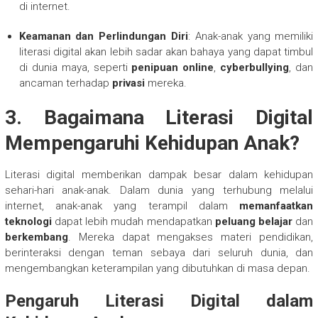
di internet.
Keamanan dan Perlindungan Diri
: Anak-anak yang memiliki
literasi digital akan lebih sadar akan bahaya yang dapat timbul
di dunia maya, seperti
penipuan online
,
cyberbullying
, dan
ancaman terhadap
privasi
mereka.
3.
Bagaimana Literasi Digital
Mempengaruhi Kehidupan Anak?
Literasi digital memberikan dampak besar dalam kehidupan
sehari-hari anak-anak. Dalam dunia yang terhubung melalui
internet, anak-anak yang terampil dalam
memanfaatkan
teknologi
dapat lebih mudah mendapatkan
peluang belajar
dan
berkembang
. Mereka dapat mengakses materi pendidikan,
berinteraksi dengan teman sebaya dari seluruh dunia, dan
mengembangkan keterampilan yang dibutuhkan di masa depan.
Pengaruh Literasi Digital dalam