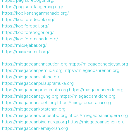
https://pagisorebogor.org/
https://pagisoretangerang.org/
https://kopikenanganmanado.org/
https://kopiforedepok.org/
https://kopiforebali.org/
https://kopiforebogor.org/
https://kopiforemanado.org/
https://mixuejabar.org/
https://mixuesumut.org/
https://miegacoanahnasution.org
https://miegacoangejayan.org
https://miegacoanpemuda.org
https://miegacoanrenon.org
https://miegacoansintang.org
https://miegacoanpulaupramuka.org
https://miegacoanprabumulih.org
https://miegacoanende.org
https://miegacoanagung.org
https://miegacoantidore.org
https://miegacoanaceh.org
https://miegacoanranai.org
https://miegacoankotatahan.org
https://miegacoanwonosobo.org
https://miegacoanampera.org
https://miegacoanbinamarga.org
https://miegacoansenen.org
https://miegacoankemayoran.org