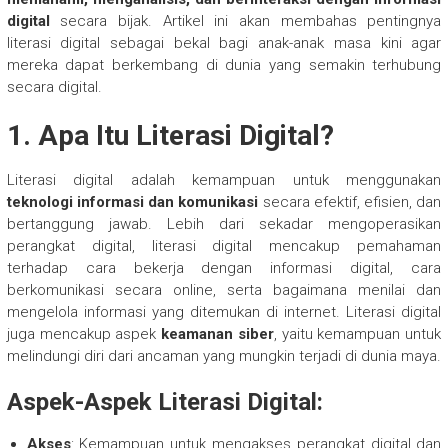
digital
secara bijak. Artikel ini akan membahas pentingnya
literasi digital sebagai bekal bagi anak-anak masa kini agar
mereka dapat berkembang di dunia yang semakin terhubung
secara digital.
1.
Apa Itu Literasi Digital?
Literasi digital adalah kemampuan untuk menggunakan
teknologi informasi dan komunikasi
secara efektif, efisien, dan
bertanggung jawab. Lebih dari sekadar mengoperasikan
perangkat digital, literasi digital mencakup pemahaman
terhadap cara bekerja dengan informasi digital, cara
berkomunikasi secara online, serta bagaimana menilai dan
mengelola informasi yang ditemukan di internet. Literasi digital
juga mencakup aspek
keamanan siber
, yaitu kemampuan untuk
melindungi diri dari ancaman yang mungkin terjadi di dunia maya.
Aspek-Aspek Literasi Digital:
Akses
: Kemampuan untuk mengakses perangkat digital dan