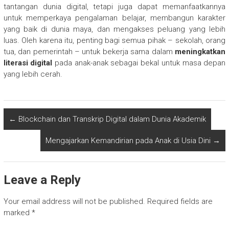
tantangan dunia digital, tetapi juga dapat memanfaatkannya
untuk memperkaya pengalaman belajar, membangun karakter
yang baik di dunia maya, dan mengakses peluang yang lebih
luas. Oleh karena itu, penting bagi semua pihak – sekolah, orang
tua, dan pemerintah – untuk bekerja sama dalam
meningkatkan
literasi digital
pada anak-anak sebagai bekal untuk masa depan
yang lebih cerah.
←
Blockchain dan Transkrip Digital dalam Dunia Akademik
Mengajarkan Kemandirian pada Anak di Usia Dini
→
Leave a Reply
Your email address will not be published.
Required fields are
marked
*