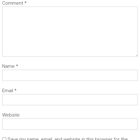
Comment
*
Name
*
Email
*
Website
Save my name, email, and website in this browser for the