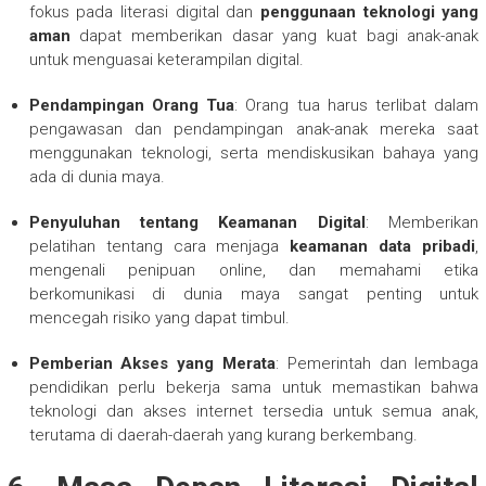
fokus pada literasi digital dan
penggunaan teknologi yang
aman
dapat memberikan dasar yang kuat bagi anak-anak
untuk menguasai keterampilan digital.
Pendampingan Orang Tua
: Orang tua harus terlibat dalam
pengawasan dan pendampingan anak-anak mereka saat
menggunakan teknologi, serta mendiskusikan bahaya yang
ada di dunia maya.
Penyuluhan tentang Keamanan Digital
: Memberikan
pelatihan tentang cara menjaga
keamanan data pribadi
,
mengenali penipuan online, dan memahami etika
berkomunikasi di dunia maya sangat penting untuk
mencegah risiko yang dapat timbul.
Pemberian Akses yang Merata
: Pemerintah dan lembaga
pendidikan perlu bekerja sama untuk memastikan bahwa
teknologi dan akses internet tersedia untuk semua anak,
terutama di daerah-daerah yang kurang berkembang.