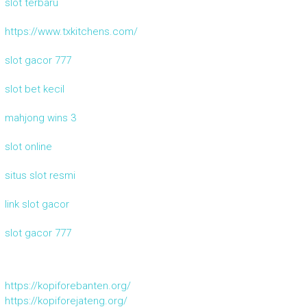
slot terbaru
https://www.txkitchens.com/
slot gacor 777
slot bet kecil
mahjong wins 3
slot online
situs slot resmi
link slot gacor
slot gacor 777
https://kopiforebanten.org/
https://kopiforejateng.org/