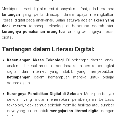
Meskipun literasi digital memiliki banyak manfaat, ada beberapa
tantangan
yang perlu dihadapi dalam upaya meningkatkan
literasi digital pada anak-anak. Salah satunya adalah
akses yang
tidak merata
terhadap teknologi di beberapa daerah atau
kurangnya pemahaman orang tua
tentang pentingnya literasi
digital.
Tantangan dalam Literasi Digital:
Kesenjangan Akses Teknologi
: Di beberapa daerah, anak-
anak masih kesulitan untuk mendapatkan akses ke perangkat
digital dan internet yang stabil, yang menyebabkan
ketimpangan
dalam kemampuan mereka untuk belajar
secara digital.
Kurangnya Pendidikan Digital di Sekolah
: Meskipun banyak
sekolah yang mulai menerapkan pembelajaran berbasis
teknologi, tidak semua sekolah memiliki fasilitas atau sumber
daya yang cukup untuk
mengajarkan literasi digital
dengan