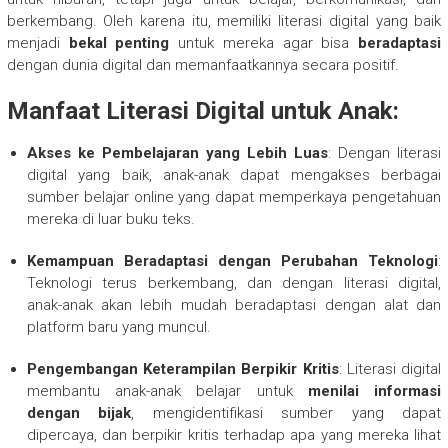
berkembang. Oleh karena itu, memiliki literasi digital yang baik
menjadi
bekal penting
untuk mereka agar bisa
beradaptasi
dengan dunia digital dan memanfaatkannya secara positif.
Manfaat Literasi Digital untuk Anak:
Akses ke Pembelajaran yang Lebih Luas
: Dengan literasi
digital yang baik, anak-anak dapat mengakses berbagai
sumber belajar online yang dapat memperkaya pengetahuan
mereka di luar buku teks.
Kemampuan Beradaptasi dengan Perubahan Teknologi
:
Teknologi terus berkembang, dan dengan literasi digital,
anak-anak akan lebih mudah beradaptasi dengan alat dan
platform baru yang muncul.
Pengembangan Keterampilan Berpikir Kritis
: Literasi digital
membantu anak-anak belajar untuk
menilai informasi
dengan bijak
, mengidentifikasi sumber yang dapat
dipercaya, dan berpikir kritis terhadap apa yang mereka lihat