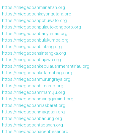
https://miegacoanmanahan.org
https://miegacoankayongutara.org
https://miegacoanpohuwato.org
https://miegacoanpulautokongboro.org
https://miegacoanbanyumas.org
https://miegacoanbulukumba.org
https://miegacoanbintang.org
https://miegacoansintangka.org
https://miegacoanbajawa.org
https://miegacoankepulauanmerantiriau.org
https://miegacoankotamobagu.org
https://miegacoanmurungraya.org
https://miegacoanbimantb.org
https://miegacoannmamuju.org
https://miegacoanmanggaraintt.org
https://miegacoanniasbarat.org
https://miegacoanmagetan.org
https://miegacoanbadung.org
https://miegacoantabanan.org
https://miegacoanacehbesar.org