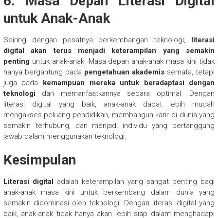
6.
Masa Depan Literasi Digital
untuk Anak-Anak
Seiring dengan pesatnya perkembangan teknologi,
literasi
digital akan terus menjadi keterampilan yang semakin
penting
untuk anak-anak. Masa depan anak-anak masa kini tidak
hanya bergantung pada
pengetahuan akademis
semata, tetapi
juga pada
kemampuan mereka untuk beradaptasi dengan
teknologi
dan memanfaatkannya secara optimal. Dengan
literasi digital yang baik, anak-anak dapat lebih mudah
mengakses peluang pendidikan, membangun karir di dunia yang
semakin terhubung, dan menjadi individu yang bertanggung
jawab dalam menggunakan teknologi.
Kesimpulan
Literasi digital
adalah keterampilan yang sangat penting bagi
anak-anak masa kini untuk berkembang dalam dunia yang
semakin didominasi oleh teknologi. Dengan literasi digital yang
baik, anak-anak tidak hanya akan lebih siap dalam menghadapi