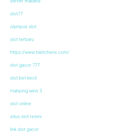
server thailand
slot77
olympus slot
slot terbaru
https://www.txkitchens.com/
slot gacor 777
slot bet kecil
mahjong wins 3
slot online
situs slot resmi
link slot gacor