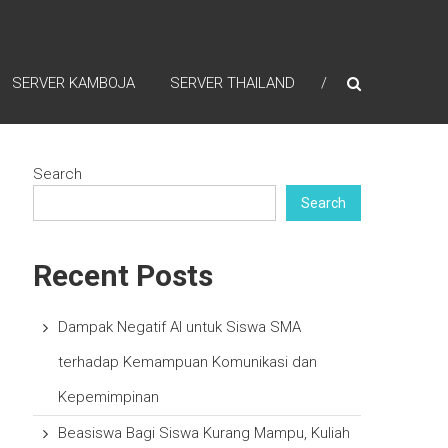
SERVER KAMBOJA
SERVER THAILAND
Search
Search
Recent Posts
Dampak Negatif AI untuk Siswa SMA
terhadap Kemampuan Komunikasi dan
Kepemimpinan
Beasiswa Bagi Siswa Kurang Mampu, Kuliah