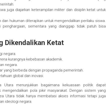
merintah.
swa juga diajarkan keterampilan militer dan disiplin ketat untuk
 dan hukuman diterapkan untuk mengendalikan perilaku siswa.
ri penghargaan, sementara yang dianggap tidak patuh bisa
g Dikendalikan Ketat
gi negara.
karena kurangnya kebebasan akademik.
an negara.
uar yang berbeda dengan propaganda pemerintah.
tahuan global dan inovasi.
a Utara menunjukkan bagaimana kekuasaan politik dapat
k mengendalikan pola pikir masyarakat. Dengan sistem yang
orea Utara tidak hanya membatasi akses informasi tetapi juga
n ideologi negara.