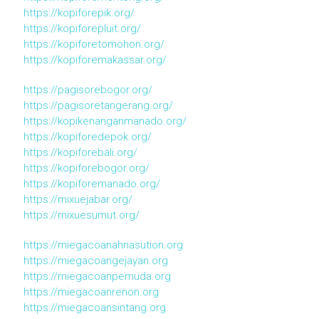
https://kopiforepik.org/
https://kopiforepluit.org/
https://kopiforetomohon.org/
https://kopiforemakassar.org/
https://pagisorebogor.org/
https://pagisoretangerang.org/
https://kopikenanganmanado.org/
https://kopiforedepok.org/
https://kopiforebali.org/
https://kopiforebogor.org/
https://kopiforemanado.org/
https://mixuejabar.org/
https://mixuesumut.org/
https://miegacoanahnasution.org
https://miegacoangejayan.org
https://miegacoanpemuda.org
https://miegacoanrenon.org
https://miegacoansintang.org