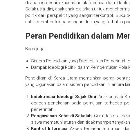
dirancang secara khusus untuk menanamkan ideologi
Sejak usia dini, anak-anak diajarkan untuk menghor
politik dari perspektif yang sangat terkontrol. Buku 
untuk membentuk pandangan dunia yang terbatas pa
Peran Pendidikan dalam Men
Baca juga:
Sistem Pendidikan yang Dikendalikan Pemerintah d
Dampak Ideologi Politik dalam Pembentukan Pola P
Pendidikan di Korea Utara memainkan peran pentin
yang digunakan dalam sistem pendidikan ini antara lai
Indoktrinasi Ideologi Sejak Dini
: Anak-anak di K
dengan penekanan pada pemujaan terhadap pe
pemerintah.
Pengawasan Ketat di Sekolah
: Guru dan staf se
siswa mematuhi aturan dan tidak mempertanyakan a
Kontrol Informasi
: Akses terhadap informasi dar