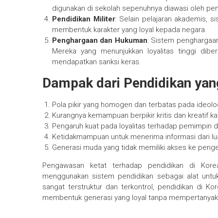
digunakan di sekolah sepenuhnya diawasi oleh pe
Pendidikan Militer
: Selain pelajaran akademis, si
membentuk karakter yang loyal kepada negara.
Penghargaan dan Hukuman
: Sistem penghargaan
Mereka yang menunjukkan loyalitas tinggi dibe
mendapatkan sanksi keras.
Dampak dari Pendidikan yan
Pola pikir yang homogen dan terbatas pada ideolo
Kurangnya kemampuan berpikir kritis dan kreatif 
Pengaruh kuat pada loyalitas terhadap pemimpin d
Ketidakmampuan untuk menerima informasi dari l
Generasi muda yang tidak memiliki akses ke penge
Pengawasan ketat terhadap pendidikan di Kore
menggunakan sistem pendidikan sebagai alat untu
sangat terstruktur dan terkontrol, pendidikan di K
membentuk generasi yang loyal tanpa mempertanyaka