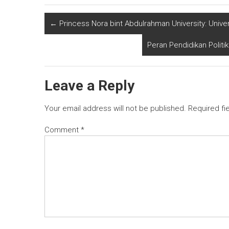
←
Princess Nora bint Abdulrahman University: Univ
Peran Pendidikan Politi
Leave a Reply
Your email address will not be published.
Required fi
Comment
*