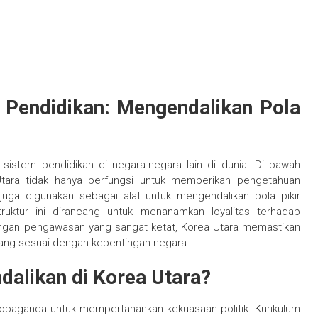
 Pendidikan: Mengendalikan Pola
sistem pendidikan di negara-negara lain di dunia. Di bawah
 Utara tidak hanya berfungsi untuk memberikan pengetahuan
uga digunakan sebagai alat untuk mengendalikan pola pikir
ruktur ini dirancang untuk menanamkan loyalitas terhadap
Dengan pengawasan yang sangat ketat, Korea Utara memastikan
g sesuai dengan kepentingan negara.
dalikan di Korea Utara?
propaganda untuk mempertahankan kekuasaan politik. Kurikulum