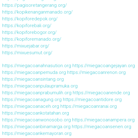
https://pagisoretangerang.org/
https://kopikenanganmanado.org/
https://kopiforedepok.org/
https://kopiforebali.org/
https://kopiforebogor.org/
https://kopiforemanado.org/
https://mixuejabar.org/
https://mixuesumut.org/
https://miegacoanahnasution.org
https://miegacoangejayan.org
https://miegacoanpemuda.org
https://miegacoanrenon.org
https://miegacoansintang.org
https://miegacoanpulaupramuka.org
https://miegacoanprabumulih.org
https://miegacoanende.org
https://miegacoanagung.org
https://miegacoantidore.org
https://miegacoanaceh.org
https://miegacoanranai.org
https://miegacoankotatahan.org
https://miegacoanwonosobo.org
https://miegacoanampera.org
https://miegacoanbinamarga.org
https://miegacoansenen.org
https://miegacoankemayoran.org