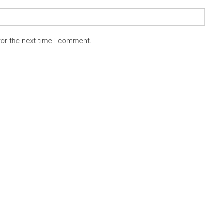
for the next time I comment.