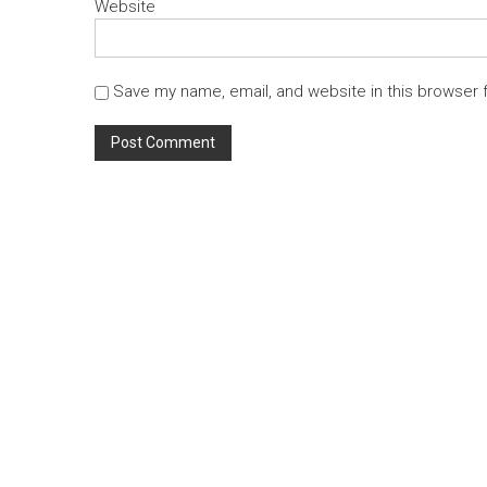
Website
Save my name, email, and website in this browser 