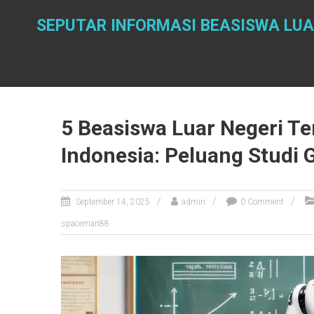
Skip
to
SEPUTAR INFORMASI BEASISWA LUA
content
5 Beasiswa Luar Negeri T
Indonesia: Peluang Studi 
September 14, 2025
admin
0 Comment
spaceman88