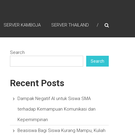
SERVER KAMBOJA
SERVER THAILAND
Search
Search
Recent Posts
Dampak Negatif AI untuk Siswa SMA
terhadap Kemampuan Komunikasi dan
Kepemimpinan
Beasiswa Bagi Siswa Kurang Mampu, Kuliah