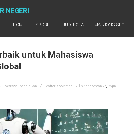
R NEGERI
HOME
SBOBET
JUDI BOLA
MAHJONG SLOT
erbaik untuk Mahasiswa
Global
,
,
,
Beasiswa
pendidikan
daftar spaceman88
link spaceman88
login