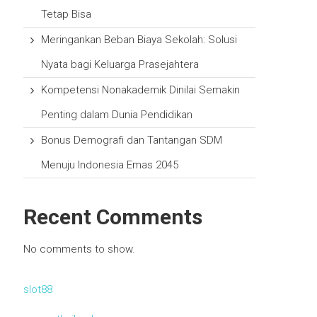
Tetap Bisa
Meringankan Beban Biaya Sekolah: Solusi
Nyata bagi Keluarga Prasejahtera
Kompetensi Nonakademik Dinilai Semakin
Penting dalam Dunia Pendidikan
Bonus Demografi dan Tantangan SDM
Menuju Indonesia Emas 2045
Recent Comments
No comments to show.
slot88