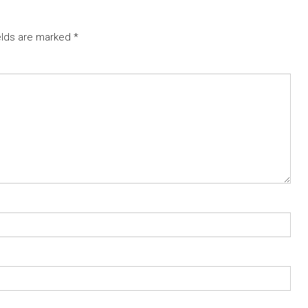
elds are marked
*