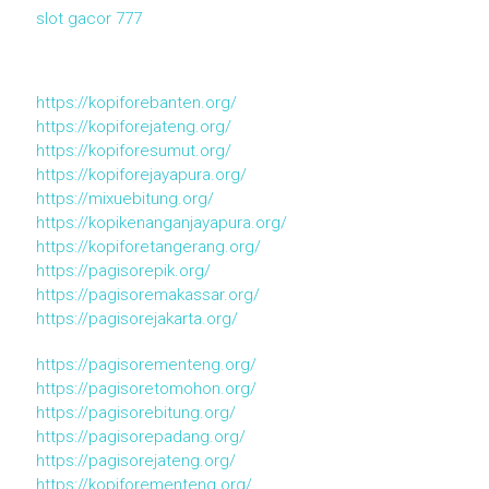
slot gacor 777
https://kopiforebanten.org/
https://kopiforejateng.org/
https://kopiforesumut.org/
https://kopiforejayapura.org/
https://mixuebitung.org/
https://kopikenanganjayapura.org/
https://kopiforetangerang.org/
https://pagisorepik.org/
https://pagisoremakassar.org/
https://pagisorejakarta.org/
https://pagisorementeng.org/
https://pagisoretomohon.org/
https://pagisorebitung.org/
https://pagisorepadang.org/
https://pagisorejateng.org/
https://kopiforementeng.org/